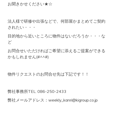
お聞きかせください★☆
法人様で研修や出張などで、何部屋かまとめてご契約
されたい・・・
目的地から近いところに物件はないだろうか・・・な
ど
お問合せいただければご希望に添えるご提案ができる
かもしれません(#^^#)
物件リクエストのお問合せ先は下記です！！
弊社事務所TEL: 086-250-2433
弊社メールアドレス：weekly_kanri@kigroup.co.jp