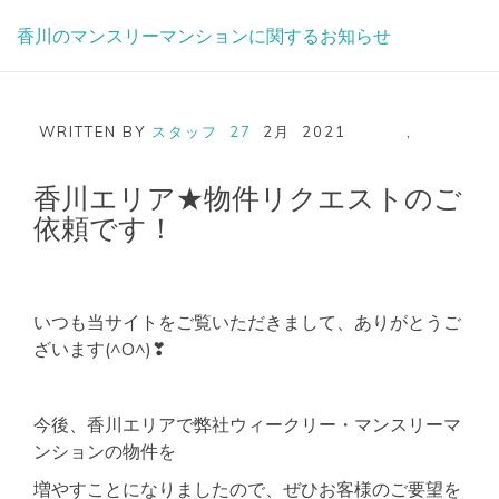
Skip
香川のマンスリーマンションに関するお知らせ
to
content
WRITTEN BY
スタッフ
27
2月
2021
,
香川エリア★物件リクエストのご
依頼です！
いつも当サイトをご覧いただきまして、ありがとうご
ざいます(^O^)❣
今後、香川エリアで弊社ウィークリー・マンスリーマ
ンションの物件を
増やすことになりましたので、ぜひお客様のご要望を