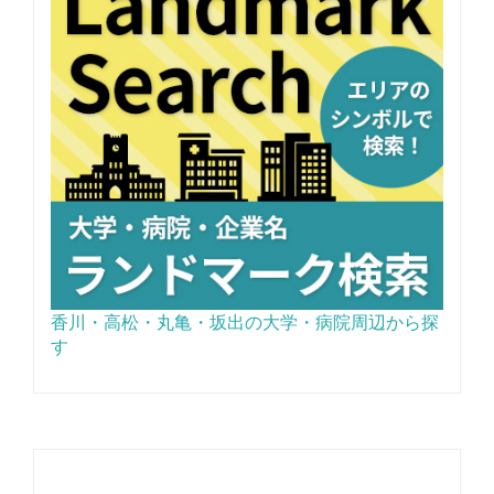
香川・高松・丸亀・坂出の大学・病院周辺から探
す