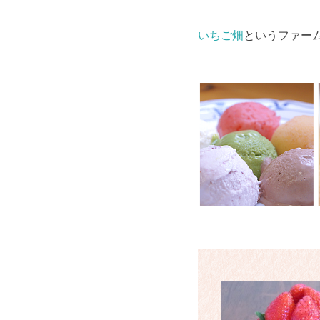
いちご畑
というファーム