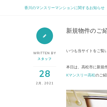
Skip
香川のマンスリーマンションに関するお知らせ
to
content
新規物件のご紹
いつも当サイトをご覧
WRITTEN BY
スタッフ
本日は、高松市に新規
28
Kマンスリー高松
のご紹介
2月
,
2021