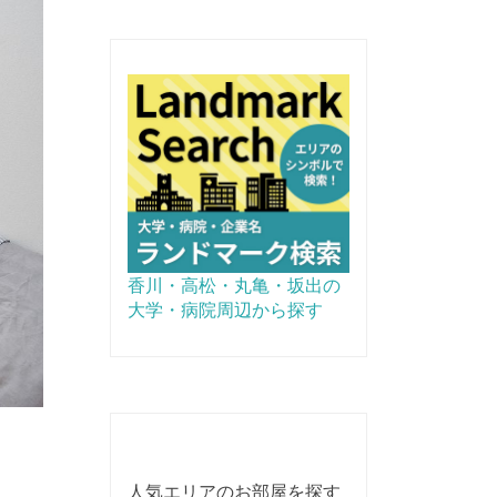
香川・高松・丸亀・坂出の
大学・病院周辺から探す
人気エリアのお部屋を探す