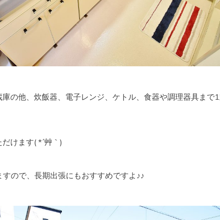
蔵庫の他、炊飯器、電子レンジ、ケトル、食器や調理器具まで1
けます( *´艸｀)
いますので、長期出張にもおすすめですよ♪♪