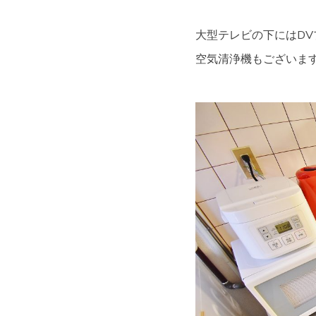
大型テレビの下にはDVプ
空気清浄機もございま