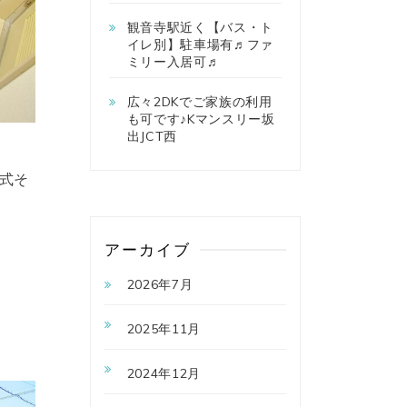
観音寺駅近く【バス・ト
イレ別】駐車場有♬ファ
ミリー入居可♬
広々2DKでご家族の利用
も可です♪Kマンスリー坂
出JCT西
式そ
アーカイブ
2026年7月
2025年11月
2024年12月