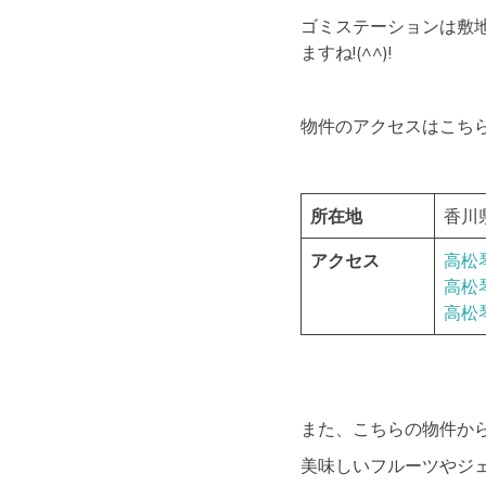
ゴミステーションは敷
ますね!(^^)!
物件のアクセスはこちら
所在地
香川
アクセス
高松
高松
高松
また、こちらの物件か
美味しいフルーツやジ