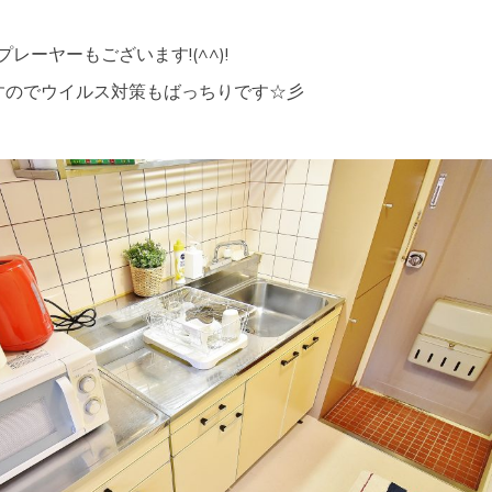
レーヤーもございます!(^^)!
すのでウイルス対策もばっちりです☆彡