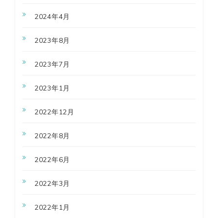
2024年4月
2023年8月
2023年7月
2023年1月
2022年12月
2022年8月
2022年6月
2022年3月
2022年1月