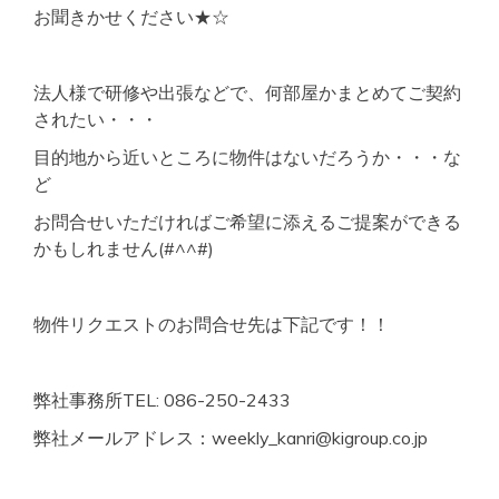
お聞きかせください★☆
法人様で研修や出張などで、何部屋かまとめてご契約
されたい・・・
目的地から近いところに物件はないだろうか・・・な
ど
お問合せいただければご希望に添えるご提案ができる
かもしれません(#^^#)
物件リクエストのお問合せ先は下記です！！
弊社事務所TEL: 086-250-2433
弊社メールアドレス：weekly_kanri@kigroup.co.jp