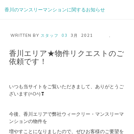
Skip
香川のマンスリーマンションに関するお知らせ
to
content
WRITTEN BY
スタッフ
03
3月
2021
,
香川エリア★物件リクエストのご
依頼です！
いつも当サイトをご覧いただきまして、ありがとうご
ざいます(^O^)❣
今後、香川エリアで弊社ウィークリー・マンスリーマ
ンションの物件を
増やすことになりましたので、ぜひお客様のご要望を