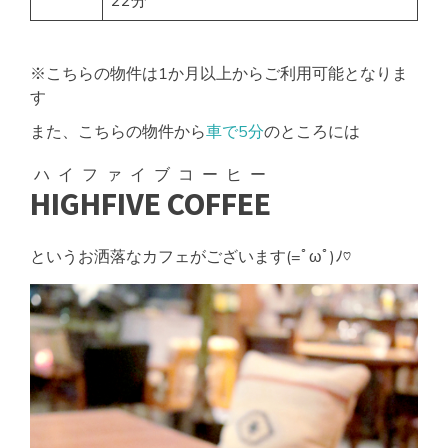
22分
※こちらの物件は1か月以上からご利用可能となりま
す
また、こちらの物件から
車で5分
のところには
ハイファイブコーヒー
HIGHFIVE COFFEE
というお洒落なカフェがございます(=ﾟωﾟ)ﾉ♡