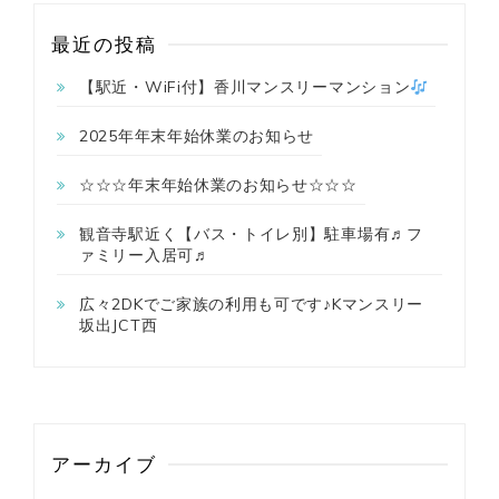
最近の投稿
【駅近・WiFi付】香川マンスリーマンション
2025年年末年始休業のお知らせ
☆☆☆年末年始休業のお知らせ☆☆☆
観音寺駅近く【バス・トイレ別】駐車場有♬フ
ァミリー入居可♬
広々2DKでご家族の利用も可です♪Kマンスリー
坂出JCT西
アーカイブ