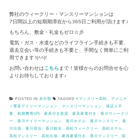
弊社のウィークリー・マンスリーマンションは
7日間以上の短期期滞在から365日ご利用が頂けます♪
もちろん、敷金・礼金もゼロ☆彡
電気・ガス・水道などのライフライン手続きも不要、
退去立会い等の手続きも不要と、手間なく簡単にご利
用できます !(^^)!
お問い合わせは
こちら
まで！皆様からのお問合せを心
よりお待ちしております♪
POSTED IN
未分類
TAGGED
Kマンスリー高松、アメニテ
ィ豊富デイリーマンション、マンスリーマンション、保証人不
要、初期費用0円、家具付き賃貸、家具家電付き、香川ウィークリ
ー、香川デイリーマンション、香川ホテル、香川マンスリー、香
川出張、香川宿泊、香川観光、高松ウィークリー、高松ホテル、
高松マンスリー、高松出張、家具家電付き、香川マンスリー、駐