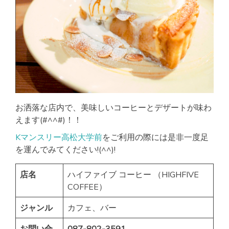
お洒落な店内で、美味しいコーヒーとデザートが味わ
えます(#^^#)！！
Kマンスリー高松大学前
をご利用の際には是非一度足
を運んでみてください!(^^)!
店名
ハイファイブ コーヒー （HIGHFIVE
COFFEE）
ジャンル
カフェ、バー
お問い合
087-802-3591