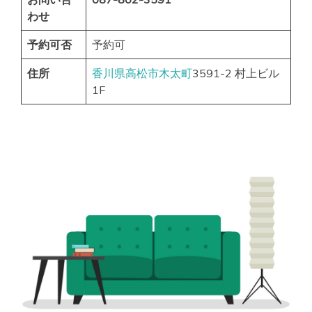
わせ
予約可否
予約可
住所
香川県
高松市
木太町
3591-2 村上ビル
1F