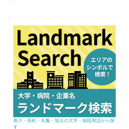
香川・高松・丸亀・坂出の大学・病院周辺から探
す