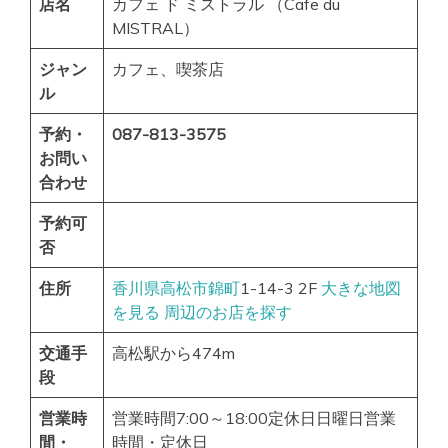
店名
カフェ ド ミストラル （Cafe du
MISTRAL）
ジャン
カフェ、喫茶店
ル
予約・
087-813-3575
お問い
合わせ
予約可
否
住所
香川県
高松市
錦町
1-14-3 2F
大きな地図
を見る
周辺のお店を探す
交通手
高松駅から474m
段
営業時
営業時間7:00～18:00定休日日曜日営業
間・
時間・定休日