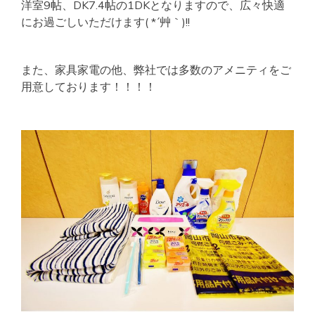
洋室9帖、DK7.4帖の1DKとなりますので、広々快適
にお過ごしいただけます( *´艸｀)!!
また、家具家電の他、弊社では多数のアメニティをご
用意しております！！！！