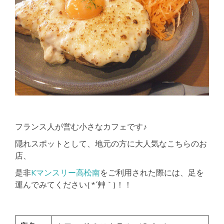
フランス人が営む小さなカフェです♪
隠れスポットとして、地元の方に大人気なこちらのお
店、
是非
Kマンスリー高松南
をご利用された際には、足を
運んでみてください( *´艸｀)！！