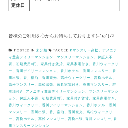
定休日
皆様のご利用を心からお待ちしております(=ﾟωﾟ)ﾉ♡
POSTED IN
未分類
TAGGED
Kマンスリー高松、アメニテ
ィ豊富デイリーマンション、マンスリーマンション、保証人不
要、初期費用0円、家具付き賃貸、家具家電付き、香川ウィークリ
ー、香川デイリーマンション、香川ホテル、香川マンスリー、香
川出張、香川宿泊、香川観光、高松ウィークリー、高松ホテル、
高松マンスリー、高松出張、家具家電付き、香川マンスリー、駐
車場付き
,
アメニティ豊富デイリーマンション、マンスリーマンシ
ョン、保証人不要、初期費用0円、家具付き賃貸、家具家電付き、
香川ウィークリー、香川デイリーマンション、香川ホテル、香川
マンスリー、香川出張、香川宿泊、香川観光、高松ウィークリ
ー、高松ホテル、高松マンスリー、高松出張
,
香川マンスリー
,
香
川マンスリーマンション