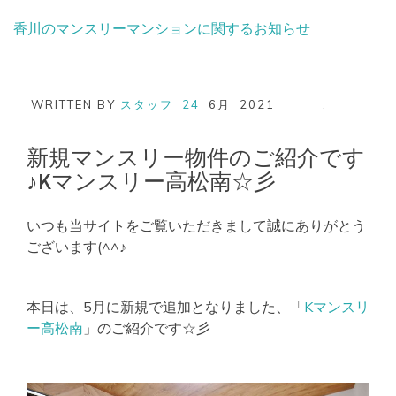
Skip
香川のマンスリーマンションに関するお知らせ
to
content
WRITTEN BY
スタッフ
24
6月
2021
,
新規マンスリー物件のご紹介です
♪Kマンスリー高松南☆彡
いつも当サイトをご覧いただきまして誠にありがとう
ございます(^^♪
本日は、5月に新規で追加となりました、「
Kマンスリ
ー高松南
」のご紹介です☆彡