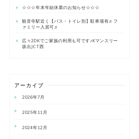
☆☆☆年末年始休業のお知らせ☆☆☆
観音寺駅近く【バス・トイレ別】駐車場有♬フ
ァミリー入居可♬
広々2DKでご家族の利用も可です♪Kマンスリー
坂出JCT西
アーカイブ
2026年7月
2025年11月
2024年12月