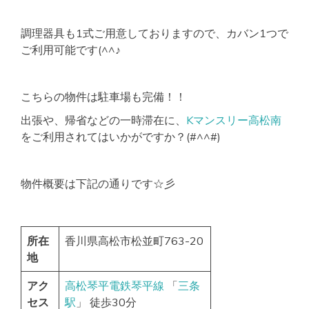
調理器具も1式ご用意しておりますので、カバン1つで
ご利用可能です(^^♪
こちらの物件は駐車場も完備！！
出張や、帰省などの一時滞在に、
Kマンスリー高松南
をご利用されてはいかがですか？(#^^#)
物件概要は下記の通りです☆彡
所在
香川県高松市松並町763-20
地
アク
高松琴平電鉄琴平線
「
三条
セス
駅
」 徒歩30分