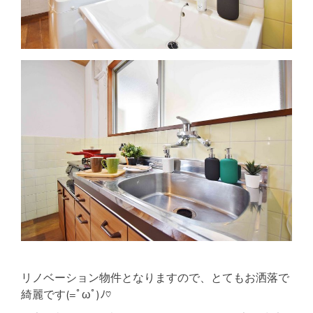
リノベーション物件となりますので、とてもお洒落で
綺麗です(=ﾟωﾟ)ﾉ♡