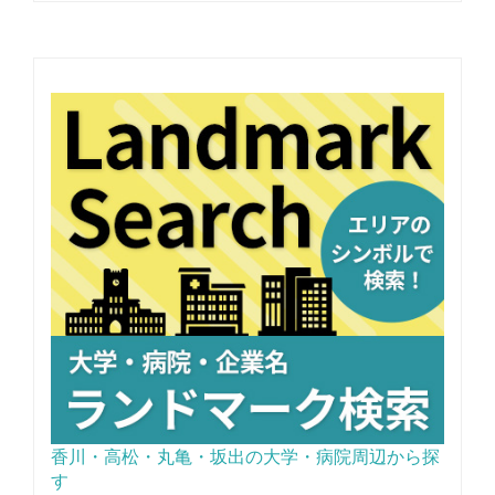
香川・高松・丸亀・坂出の大学・病院周辺から探
す