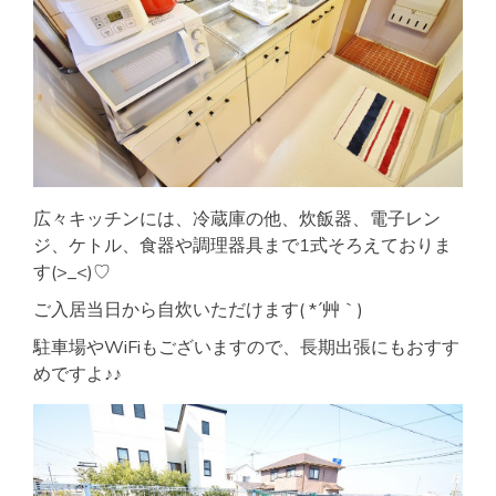
広々キッチンには、冷蔵庫の他、炊飯器、電子レン
ジ、ケトル、食器や調理器具まで1式そろえておりま
す(>_<)♡
ご入居当日から自炊いただけます( *´艸｀)
駐車場やWiFiもございますので、長期出張にもおすす
めですよ♪♪