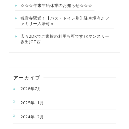
☆☆☆年末年始休業のお知らせ☆☆☆
観音寺駅近く【バス・トイレ別】駐車場有♬フ
ァミリー入居可♬
広々2DKでご家族の利用も可です♪Kマンスリー
坂出JCT西
アーカイブ
2026年7月
2025年11月
2024年12月