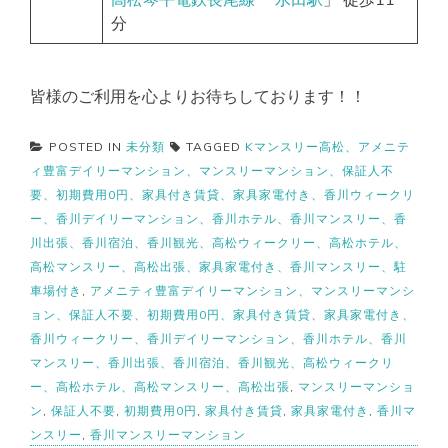
分
皆様のご利用を心よりお待ちしております！！
POSTED IN
未分類
TAGGED
Kマンスリー高松、アメニテ
ィ豊富デイリーマンション、マンスリーマンション、保証人不
要、初期費用0円、家具付き賃貸、家具家電付き、香川ウィークリ
ー、香川デイリーマンション、香川ホテル、香川マンスリー、香
川出張、香川宿泊、香川観光、高松ウィークリー、高松ホテル、
高松マンスリー、高松出張、家具家電付き、香川マンスリー、駐
車場付き
,
アメニティ豊富デイリーマンション、マンスリーマンシ
ョン、保証人不要、初期費用0円、家具付き賃貸、家具家電付き、
香川ウィークリー、香川デイリーマンション、香川ホテル、香川
マンスリー、香川出張、香川宿泊、香川観光、高松ウィークリ
ー、高松ホテル、高松マンスリー、高松出張
,
マンスリーマンショ
ン
,
保証人不要
,
初期費用0円
,
家具付き賃貸
,
家具家電付き
,
香川マ
ンスリー
,
香川マンスリーマンション