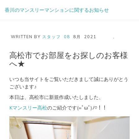
Skip
香川のマンスリーマンションに関するお知らせ
to
content
WRITTEN BY
スタッフ
08
8月
2021
,
高松市でお部屋をお探しのお客様
へ★
いつも当サイトをご覧いただきまして誠にありがとう
ございます♪
本日は、高松市に新規作成いたしました、
Kマンスリー高松
のご紹介です(=ﾟωﾟ)ﾉ♡！！