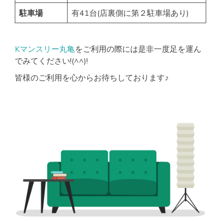
駐車場
有41台(店裏側に第２駐車場あり)
Kマンスリー丸亀
をご利用の際には是非一度足を運ん
でみてください!(^^)!
皆様のご利用を心からお待ちしております♪