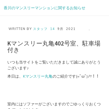
Skip
香川のマンスリーマンションに関するお知らせ
to
content
WRITTEN BY
スタッフ
14
9月
2021
,
Kマンスリー丸亀402号室、駐車場
付き
いつも当サイトをご覧いただきまして誠にありがとう
ございます♪
本日は、
Kマンスリー丸亀
のご紹介です(=ﾟωﾟ)ﾉ♡！！
室内にはソファーがございますのでごゆっくりおくつ