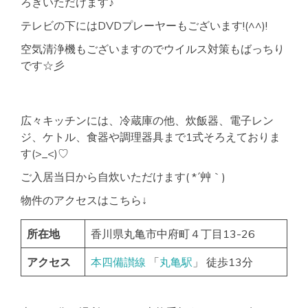
ろぎいただけます♪
テレビの下にはDVDプレーヤーもございます!(^^)!
空気清浄機もございますのでウイルス対策もばっちり
です☆彡
広々キッチンには、冷蔵庫の他、炊飯器、電子レン
ジ、ケトル、食器や調理器具まで1式そろえておりま
す(>_<)♡
ご入居当日から自炊いただけます( *´艸｀)
物件のアクセスはこちら↓
所在地
香川県丸亀市中府町４丁目13-26
アクセス
本四備讃線
「
丸亀駅
」 徒歩13分