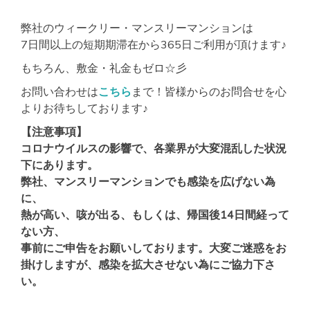
弊社のウィークリー・マンスリーマンションは
7日間以上の短期期滞在から365日ご利用が頂けます♪
もちろん、敷金・礼金もゼロ☆彡
お問い合わせは
こちら
まで！皆様からのお問合せを心
よりお待ちしております♪
【注意事項】
コロナウイルスの影響で、各業界が大変混乱した状況
下にあります。
弊社、マンスリーマンションでも感染を広げない為
に、
熱が高い、咳が出る、もしくは、帰国後14日間経って
ない方、
事前にご申告をお願いしております。大変ご迷惑をお
掛けしますが、感染を拡大させない為にご協力下さ
い。