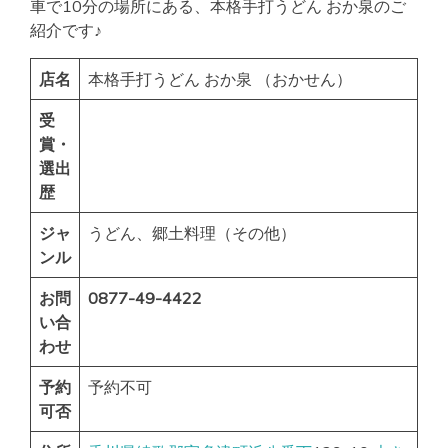
車で10分の場所にある、本格手打うどん おか泉のご
紹介です♪
店名
本格手打うどん おか泉 （おかせん）
受
賞・
選出
歴
ジャ
うどん、郷土料理（その他）
ンル
お問
0877-49-4422
い合
わせ
予約
予約不可
可否