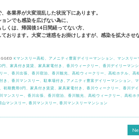
で、各業界が大変混乱した状況下にあります。
ションでも感染を広げない為に、
もしくは、帰国後14日間経ってない方、
しております。大変ご迷惑をお掛けしますが、感染を拡大させ
AGGED
Kマンスリー高松、アメニティ豊富デイリーマンション、マンスリー
0円、家具付き賃貸、家具家電付き、香川ウィークリー、香川デイリーマン
リー、香川出張、香川宿泊、香川観光、高松ウィークリー、高松ホテル、高
付き、香川マンスリー、駐車場付き
,
アメニティ豊富デイリーマンション、マ
、初期費用0円、家具付き賃貸、家具家電付き、香川ウィークリー、香川デ
川マンスリー、香川出張、香川宿泊、香川観光、高松ウィークリー、高松ホ
岡山マンスリー
,
香川マンスリー
,
香川マンスリーマンション
Ne