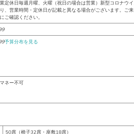
業定休日毎週月曜、火曜（祝日の場合は営業）新型コロナウイ
り、営業時間・定休日が記載と異なる場合がございます。ご来
にご確認ください。
99
99
予算分布を見る
マネー不可
50席（椅子32席・座敷18席）