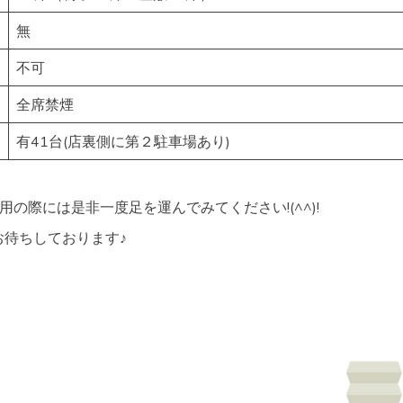
無
不可
全席禁煙
有41台(店裏側に第２駐車場あり)
用の際には是非一度足を運んでみてください!(^^)!
お待ちしております♪