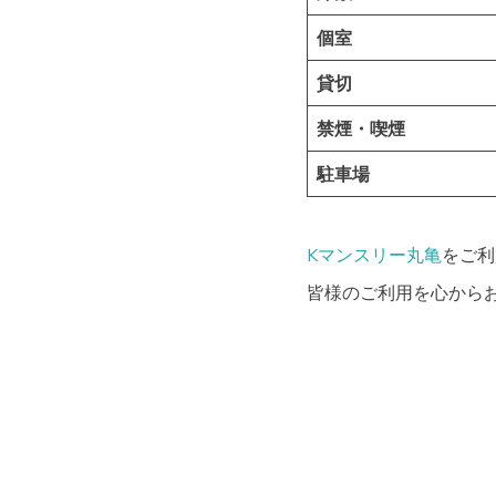
個室
貸切
禁煙・喫煙
駐車場
Kマンスリー丸亀
をご利
皆様のご利用を心から