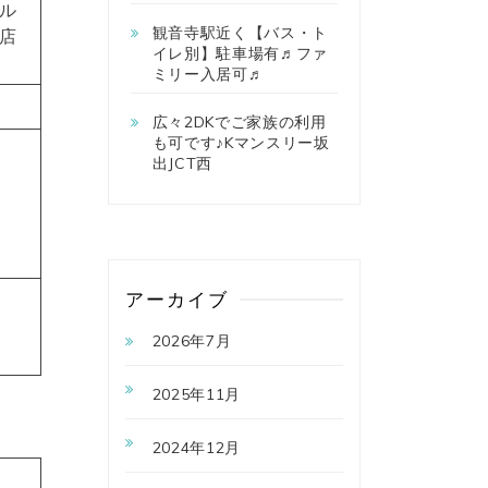
ル
観音寺駅近く【バス・ト
店
イレ別】駐車場有♬ファ
ミリー入居可♬
広々2DKでご家族の利用
も可です♪Kマンスリー坂
出JCT西
アーカイブ
2026年7月
2025年11月
2024年12月