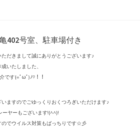
亀402号室、駐車場付き
いただきまして誠にありがとうございます♪
作成いたしました、
です(=ﾟωﾟ)ﾉ♡！！
ざいますのでごゆっくりおくつろぎいただけます♪
ーヤーもございます!(^^)!
すのでウイルス対策もばっちりです☆彡