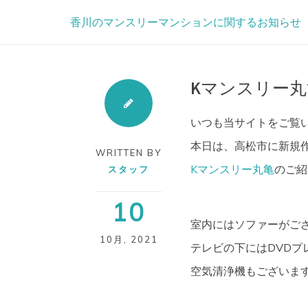
Skip
香川のマンスリーマンションに関するお知らせ
to
content
Kマンスリー丸
いつも当サイトをご覧
本日は、高松市に新規
WRITTEN BY
Kマンスリー丸亀
のご紹介
スタッフ
10
室内にはソファーがご
10月
,
2021
テレビの下にはDVDプレ
空気清浄機もございま