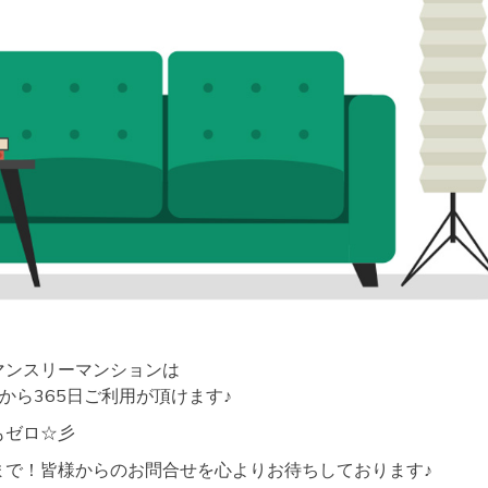
マンスリーマンションは
から365日ご利用が頂けます♪
もゼロ☆彡
まで！皆様からのお問合せを心よりお待ちしております♪