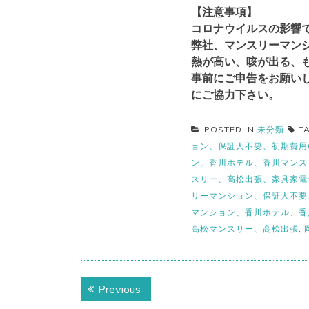
【注意事項】
コロナウイルスの影響
弊社、マンスリーマン
熱が高い、咳が出る、
事前にご申告をお願い
にご協力下さい。
POSTED IN
未分類
T
ョン、保証人不要、初期費用
ン、香川ホテル、香川マンス
スリー、高松出張、家具家電
リーマンション、保証人不要
マンション、香川ホテル、香
高松マンスリー、高松出張
,
投
Previous
Previous
post: