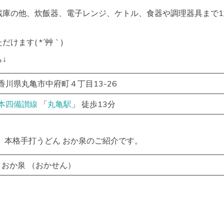
蔵庫の他、炊飯器、電子レンジ、ケトル、食器や調理器具まで1
けます( *´艸｀)
↓
香川県丸亀市中府町４丁目13-26
本四備讃線
「
丸亀駅
」 徒歩13分
、本格手打うどん おか泉のご紹介です。
 おか泉 （おかせん）