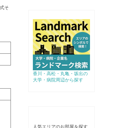
式そ
香川・高松・丸亀・坂出の
大学・病院周辺から探す
人気エリアのお部屋を探す