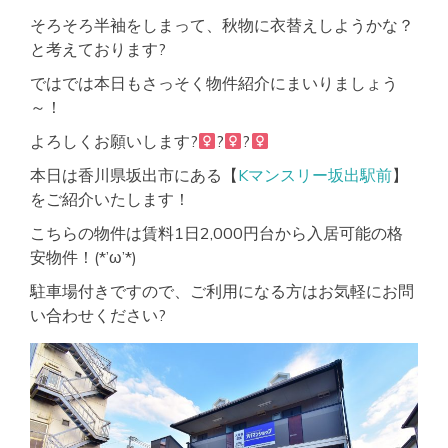
そろそろ半袖をしまって、秋物に衣替えしようかな？
と考えております?
ではでは本日もさっそく物件紹介にまいりましょう
～！
よろしくお願いします?‍
?‍
?‍
本日は香川県坂出市にある【
Kマンスリー坂出駅前
】
をご紹介いたします！
こちらの物件は賃料1日2,000円台から入居可能の格
安物件！(*’ω’*)
駐車場付きですので、ご利用になる方はお気軽にお問
い合わせください?