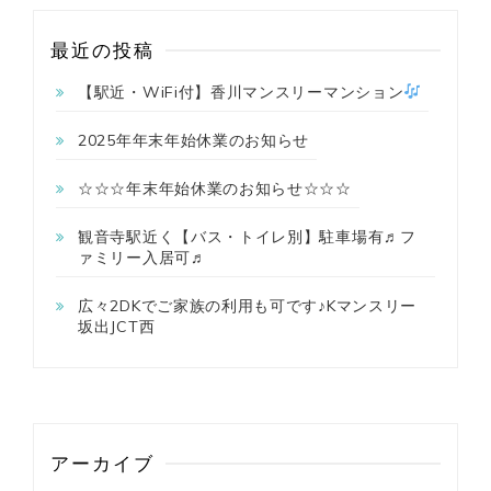
最近の投稿
【駅近・WiFi付】香川マンスリーマンション
2025年年末年始休業のお知らせ
☆☆☆年末年始休業のお知らせ☆☆☆
観音寺駅近く【バス・トイレ別】駐車場有♬フ
ァミリー入居可♬
広々2DKでご家族の利用も可です♪Kマンスリー
坂出JCT西
アーカイブ