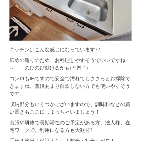
キッチンはこんな感じになっています??
広めの造りのため、お料理しやすそうでいいですね
～！！のびのび動けるかも( *´艸｀)
コンロもIHですので安全で汚れてもささっとお掃除で
きますね。普段あまり自炊しない方でも使いやすそう
です。
収納部分もいくつかございますので、調味料などの買
い置きもここにしまっちゃいましょう！
出張や研修で長期滞在のご予定がある方、法人様、在
宅ワークでご利用になる方も大歓迎?
手続き簡単！保証人なし！敷金・礼金もゼロ！