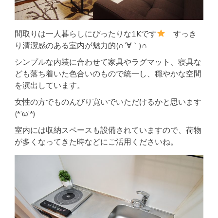
間取りは一人暮らしにぴったりな1Kです
すっき
り清潔感のある室内が魅力的(∩´∀｀)∩
シンプルな内装に合わせて家具やラグマット、寝具な
ども落ち着いた色合いのもので統一し、穏やかな空間
を演出しています。
女性の方でものんびり寛いでいただけるかと思います
(*’ω’*)
室内には収納スペースも設備されていますので、荷物
が多くなってきた時などにご活用くださいね。