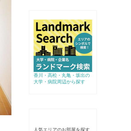
香川・高松・丸亀・坂出の
大学・病院周辺から探す
人気エリアのお部屋を探す