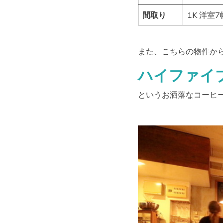
間取り
1K 洋室
また、こちらの物件か
ハイファイ
というお洒落なコーヒー