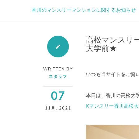
Skip
香川のマンスリーマンションに関するお知らせ
to
content
高松マンスリ
大学前★
WRITTEN BY
いつも当サイトをご覧い
スタッフ
07
本日は、香川の高松大
Kマンスリー香川高松大
11月
,
2021