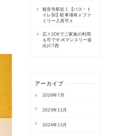
観音寺駅近く【バス・ト
イレ別】駐車場有♬ファ
ミリー入居可♬
広々2DKでご家族の利用
も可です♪Kマンスリー坂
出JCT西
アーカイブ
2026年7月
2025年11月
2024年12月