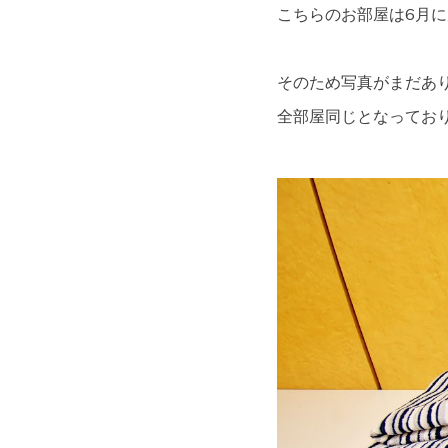
こちらのお部屋は6月
そのため写真がまだあ
全部屋同じとなってお