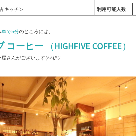
7帖 キッチン
利用可能人数
ら
車で5分
のところには、
ブ コーヒー
（HIGHFIVE COFFEE）
屋さんがございます(^^)/♡