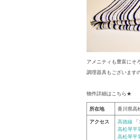
アメニティも豊富にそ
調理器具もございますの
物件詳細はこちら★
所在地
香川県高松
アクセス
高徳線
「
高松琴平
高松琴平