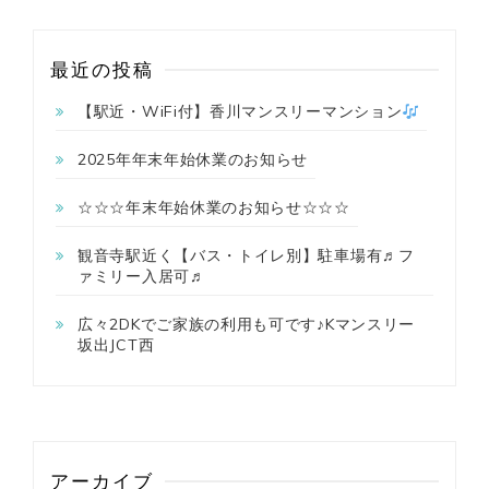
最近の投稿
【駅近・WiFi付】香川マンスリーマンション
2025年年末年始休業のお知らせ
☆☆☆年末年始休業のお知らせ☆☆☆
観音寺駅近く【バス・トイレ別】駐車場有♬フ
ァミリー入居可♬
広々2DKでご家族の利用も可です♪Kマンスリー
坂出JCT西
アーカイブ