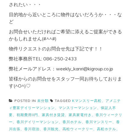
されたい・・・
目的地から近いところに物件はないだろうか・・・な
ど
お問合せいただければご希望に添えるご提案ができる
かもしれません(#^^#)
物件リクエストのお問合せ先は下記です！！
弊社事務所TEL: 086-250-2433
弊社メールアドレス：weekly_kanri@kigroup.co.jp
皆様からのお問合せをスタッフ一同お待ちしておりま
す(^O^)♡
POSTED IN
未分類
TAGGED
Kマンスリー高松、アメニテ
ィ豊富デイリーマンション、マンスリーマンション、保証人不
要、初期費用0円、家具付き賃貸、家具家電付き、香川ウィークリ
ー、香川デイリーマンション、香川ホテル、香川マンスリー、香
川出張、香川宿泊、香川観光、高松ウィークリー、高松ホテル、