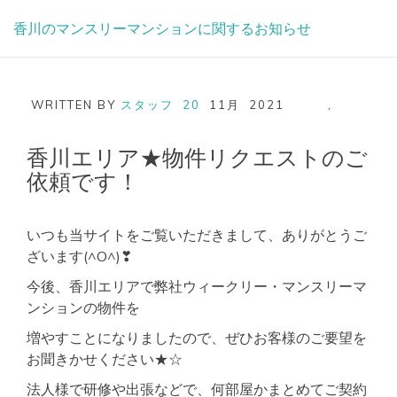
Skip
香川のマンスリーマンションに関するお知らせ
to
content
WRITTEN BY
スタッフ
20
11月
2021
,
香川エリア★物件リクエストのご
依頼です！
いつも当サイトをご覧いただきまして、ありがとうご
ざいます(^O^)❣
今後、香川エリアで弊社ウィークリー・マンスリーマ
ンションの物件を
増やすことになりましたので、ぜひお客様のご要望を
お聞きかせください★☆
法人様で研修や出張などで、何部屋かまとめてご契約