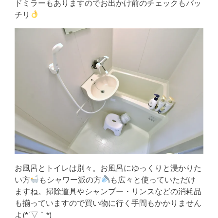
ドミラーもありますのでお出かけ前のチェックもバッ
チリ
お風呂とトイレは別々。お風呂にゆっくりと浸かりた
い方
もシャワー派の方
も広々と使っていただけ
ますね。掃除道具やシャンプー・リンスなどの消耗品
も揃っていますので買い物に行く手間もかかりません
よ(*´▽｀*)