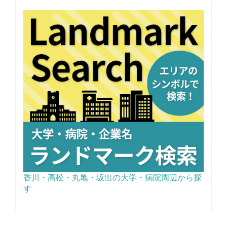
香川・高松・丸亀・坂出の大学・病院周辺から探
す