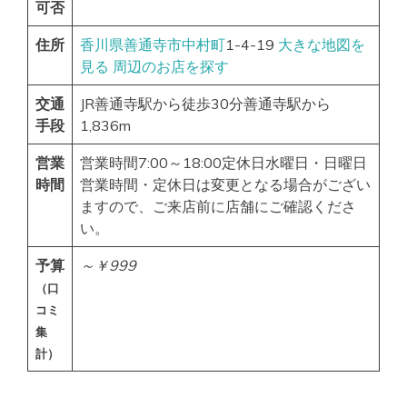
可否
住所
香川県
善通寺市
中村町
1-4-19
大きな地図を
見る
周辺のお店を探す
交通
JR善通寺駅から徒歩30分善通寺駅から
手段
1,836m
営業
営業時間7:00～18:00定休日水曜日・日曜日
時間
営業時間・定休日は変更となる場合がござい
ますので、ご来店前に店舗にご確認くださ
い。
予算
～￥999
（口
コミ
集
計）