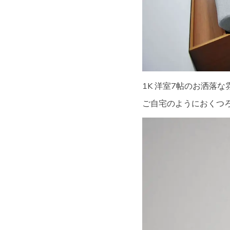
1K 洋室7帖のお洒落
ご自宅のようにおくつろぎ