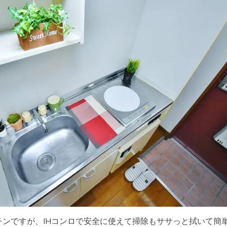
ンですが、IHコンロで安全に使えて掃除もササっと拭いて簡単