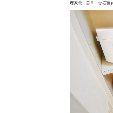
理家電・器具・食器類