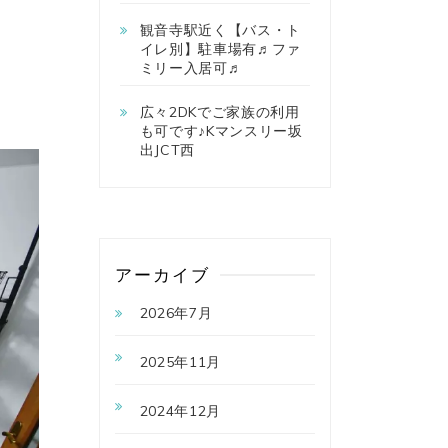
観音寺駅近く【バス・ト
イレ別】駐車場有♬ファ
ミリー入居可♬
広々2DKでご家族の利用
も可です♪Kマンスリー坂
出JCT西
アーカイブ
2026年7月
2025年11月
2024年12月