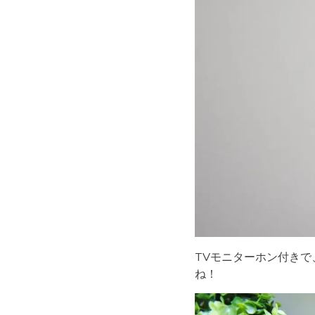
TVモニターホン付き
ね！