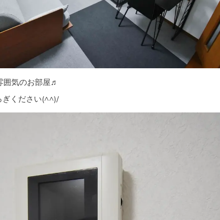
な雰囲気のお部屋♬
ください(^^)/