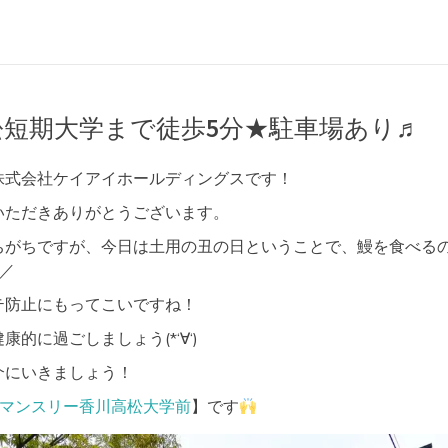
松短期大学まで徒歩5分★駐車場あり♬
株式会社ケイアイホールディングスです！
いただきありがとうございます。
ちがちですが、今日は土用の丑の日ということで、鰻を食べる
)／
テ防止にもってこいですね！
的に過ごしましょう(*‘∀‘)
介にいきましょう！
Kマンスリー香川高松大学前
】です