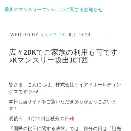
Skip
香川のマンスリーマンションに関するお知らせ
to
content
WRITTEN BY
スタッフ
20
9月
2024
,
広々2DKでご家族の利用も可です
♪Kマンスリー坂出JCT西
皆さま、こんにちは。株式会社ケイアイホールディン
グスです!(^^)!
本日も当サイトをご覧いただきありがとうございま
す！
明後日、9月22日は秋分の日
「国民の祝日に関する法律」では、秋分の日は「祖先