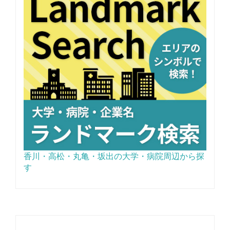
香川・高松・丸亀・坂出の大学・病院周辺から探
す