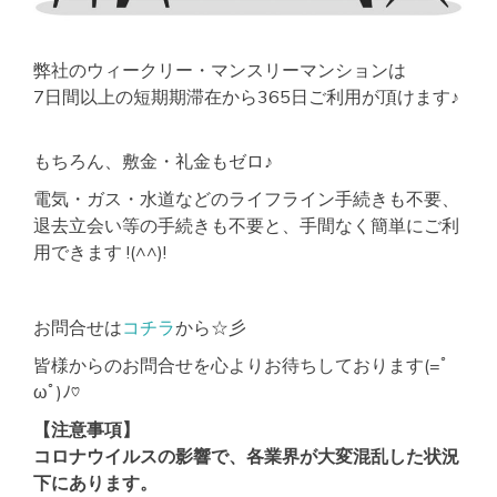
弊社のウィークリー・マンスリーマンションは
7日間以上の短期期滞在から365日ご利用が頂けます♪
もちろん、敷金・礼金もゼロ♪
電気・ガス・水道などのライフライン手続きも不要、
退去立会い等の手続きも不要と、手間なく簡単にご利
用できます !(^^)!
お問合せは
コチラ
から☆彡
皆様からのお問合せを心よりお待ちしております(=ﾟ
ωﾟ)ﾉ♡
【注意事項】
コロナウイルスの影響で、各業界が大変混乱した状況
下にあります。