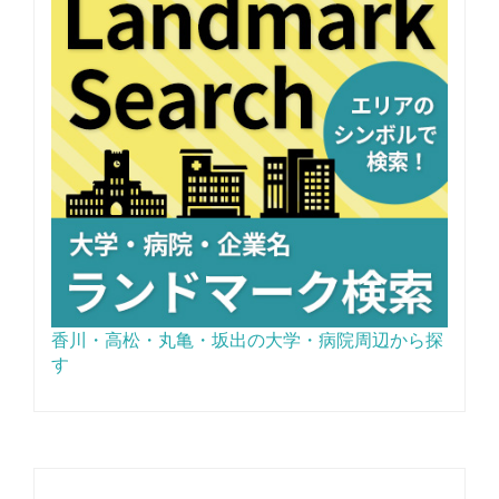
香川・高松・丸亀・坂出の大学・病院周辺から探
す