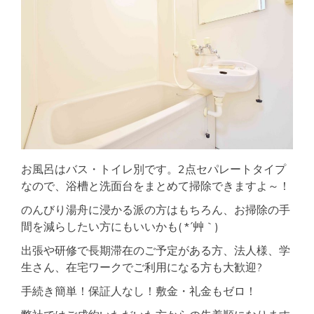
お風呂はバス・トイレ別です。2点セパレートタイプ
なので、浴槽と洗面台をまとめて掃除できますよ～！
のんびり湯舟に浸かる派の方はもちろん、お掃除の手
間を減らしたい方にもいいかも( *´艸｀)
出張や研修で長期滞在のご予定がある方、法人様、学
生さん、在宅ワークでご利用になる方も大歓迎?
手続き簡単！保証人なし！敷金・礼金もゼロ！