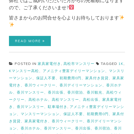
弊社ではご成約いただいた方からの先着順になります
ので、ご了承くださいませ?‍
皆さまからのお問合せを心よりお待ちしております
READ MORE
POSTED IN
家具家電付き
,
高松市マンスリー
TAGGED
1K
,
Kマンスリー高松、アメニティ豊富デイリーマンション、マンスリ
ーマンション、保証人不要、初期費用0円、家具付き賃貸、家具家
電付き、香川ウィークリー、香川デイリーマンション、香川ホテ
ル、香川マンスリー、香川出張、香川宿泊、香川観光、高松ウィ
ークリー、高松ホテル、高松マンスリー、高松出張、家具家電付
き、香川マンスリー、駐車場付き
,
アメニティ豊富デイリーマンシ
ョン、マンスリーマンション、保証人不要、初期費用0円、家具付
き賃貸、家具家電付き、香川ウィークリー、香川デイリーマンシ
ョン、香川ホテル、香川マンスリー、香川出張、香川宿泊、香川