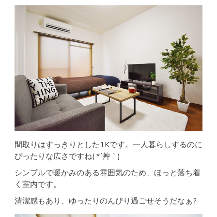
間取りはすっきりとした1Kです。一人暮らしするのに
ぴったりな広さですね( *´艸｀)
シンプルで暖かみのある雰囲気のため、ほっと落ち着
く室内です。
清潔感もあり、ゆったりのんびり過ごせそうだなぁ?