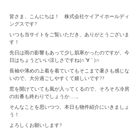
皆さま、こんにちは！ 株式会社ケイアイホールディ
ングスです?
いつも当サイトをご覧いただき、ありがとうございま
す！
先日は雨の影響もあって少し肌寒かったのですが、今
日はちょうどいい涼しさですね(∩´∀｀)∩
長袖や薄めの上着を着ていてもそこまで暑さも感じな
いので、大分過ごしやすくて嬉しいです??
窓を開けていても風が入ってくるので、そろそろ冷房
の出番も終わりでしょうか……。
そんなことを思いつつ、本日も物件紹介にいきましょ
う！
よろしくお願いします?