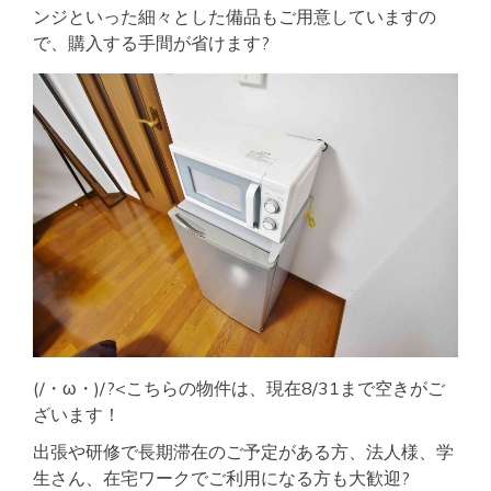
ンジといった細々とした備品もご用意していますの
で、購入する手間が省けます?
(/・ω・)/?<こちらの物件は、現在8/31まで空きがご
ざいます！
出張や研修で長期滞在のご予定がある方、法人様、学
生さん、在宅ワークでご利用になる方も大歓迎?