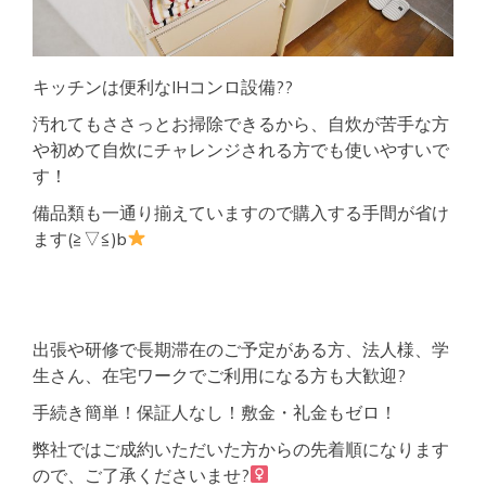
キッチンは便利なIHコンロ設備??
汚れてもささっとお掃除できるから、自炊が苦手な方
や初めて自炊にチャレンジされる方でも使いやすいで
す！
備品類も一通り揃えていますので購入する手間が省け
ます(≧▽≦)b
出張や研修で長期滞在のご予定がある方、法人様、学
生さん、在宅ワークでご利用になる方も大歓迎?
手続き簡単！保証人なし！敷金・礼金もゼロ！
弊社ではご成約いただいた方からの先着順になります
ので、ご了承くださいませ?‍