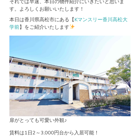
それでは早速、本日の物件紹介にいきたいと思いま
す。よろしくお願いいたします！
本日は香川県高松市にある【
Kマンスリー香川高松大
学前
】をご紹介いたします
扉がとっても可愛い外観♪
賃料は1日2～3,000円台から入居可能！