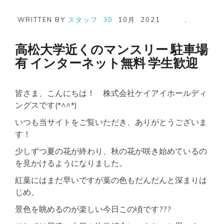
WRITTEN BY
スタッフ
30
10月
2021
,
高松大学近くのマンスリー 駐車場
有 インターネット無料 学生歓迎
皆さま、こんにちは！ 株式会社ケイアイホールディ
ングスです(*^^*)
いつも当サイトをご覧いただき、ありがとうございま
す！
少しずつ夏の花が終わり、秋の花が咲き始めているの
を見かけるようになりました。
紅葉にはまだ早いですが葉の色もだんだんと深まりは
じめ、
景色を眺めるのが楽しい今日この頃です???