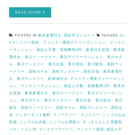
READ MORE
POSTED IN
家具家電付き
,
高松市マンスリー
TAGGED
1K
,
Kマンスリー高松、アメニティ豊富デイリーマンション、マンスリ
ーマンション、保証人不要、初期費用0円、家具付き賃貸、家具家
電付き、香川ウィークリー、香川デイリーマンション、香川ホテ
ル、香川マンスリー、香川出張、香川宿泊、香川観光、高松ウィ
ークリー、高松ホテル、高松マンスリー、高松出張、家具家電付
き、香川マンスリー、駐車場付き
,
アメニティ豊富デイリーマンシ
ョン、マンスリーマンション、保証人不要、初期費用0円、家具付
き賃貸、家具家電付き、香川ウィークリー、香川デイリーマンシ
ョン、香川ホテル、香川マンスリー、香川出張、香川宿泊、香川
観光、高松ウィークリー、高松ホテル、高松マンスリー、高松出
張
,
インターネット無料
,
ウィークリー・マンスリー
,
シンプルなお
部屋
,
シンプルな内装
,
シンプルな間取り
,
すっきりとした雰囲気
,
バス・トイレ別
,
マンスリーアパート
,
マンスリー賃貸
,
保証人不