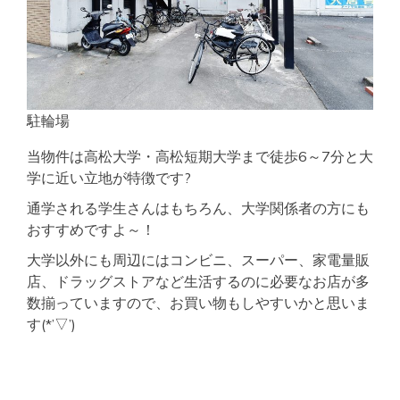
駐輪場
当物件は高松大学・高松短期大学まで徒歩6～7分と大
学に近い立地が特徴です?
通学される学生さんはもちろん、大学関係者の方にも
おすすめですよ～！
大学以外にも周辺にはコンビニ、スーパー、家電量販
店、ドラッグストアなど生活するのに必要なお店が多
数揃っていますので、お買い物もしやすいかと思いま
す(*’▽’)