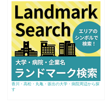
香川・高松・丸亀・坂出の大学・病院周辺から探
す