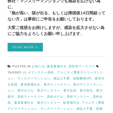
弊社・マンスリーマンションでも感染を広げない為
に、
「熱が高い、咳が出る、もしくは帰国後14日間経って
ない方」は事前にご申告をお願いしております。
大変ご迷惑をお掛けしますが、感染を拡大させない為
にご協力をよろしくお願い申し上げます
。
READ MORE
POSTED IN
お知らせ
,
家具家電付き
,
高松市マンスリー
TAGGED
1K
,
Kマンスリー高松、アメニティ豊富デイリーマンシ
ョン、マンスリーマンション、保証人不要、初期費用0円、家具付
き賃貸、家具家電付き、香川ウィークリー、香川デイリーマンシ
ョン、香川ホテル、香川マンスリー、香川出張、香川宿泊、香川
観光、高松ウィークリー、高松ホテル、高松マンスリー、高松出
張、家具家電付き、香川マンスリー、駐車場付き
,
アメニティ豊富
デイリーマンション、マンスリーマンション、保証人不要、初期