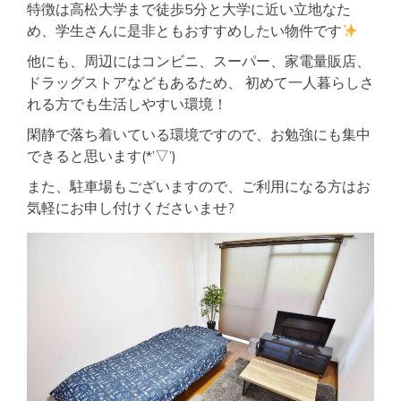
特徴は高松大学まで徒歩5分と大学に近い立地なた
め、学生さんに是非ともおすすめしたい物件です
他にも、周辺にはコンビニ、スーパー、家電量販店、
ドラッグストアなどもあるため、 初めて一人暮らしさ
れる方でも生活しやすい環境！
閑静で落ち着いている環境ですので、お勉強にも集中
できると思います(*’▽’)
また、駐車場もございますので、ご利用になる方はお
気軽にお申し付けくださいませ?