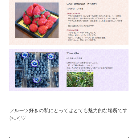
フルーツ好きの私にとってはとても魅力的な場所です
(>_<)♡