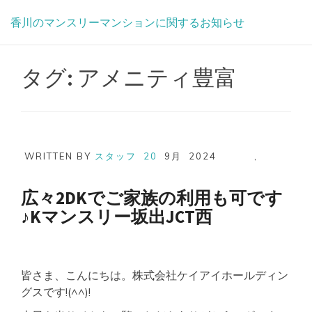
Skip
香川のマンスリーマンションに関するお知らせ
to
content
タグ:
アメニティ豊富
WRITTEN BY
スタッフ
20
9月
2024
,
広々2DKでご家族の利用も可です
♪Kマンスリー坂出JCT西
皆さま、こんにちは。株式会社ケイアイホールディン
グスです!(^^)!