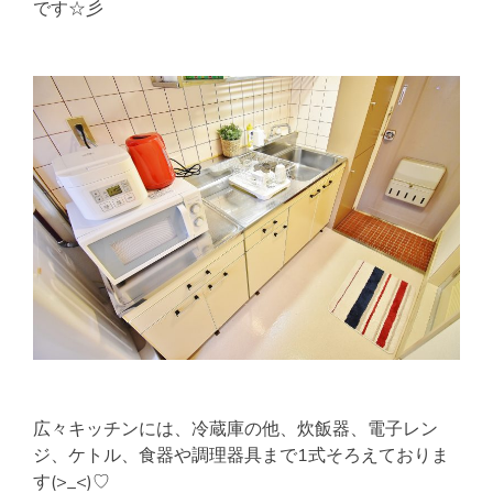
です☆彡
広々キッチンには、冷蔵庫の他、炊飯器、電子レン
ジ、ケトル、食器や調理器具まで1式そろえておりま
す(>_<)♡