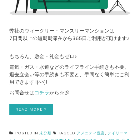
弊社のウィークリー・マンスリーマンションは
7日間以上の短期期滞在から365日ご利用が頂けます♪
もちろん、敷金・礼金もゼロ♪
電気・ガス・水道などのライフライン手続きも不要、
退去立会い等の手続きも不要と、手間なく簡単にご利
用できます !(^^)!
お問合せは
コチラ
から☆彡
READ MORE
POSTED IN
未分類
TAGGED
アメニティ豊富
,
デイリーマ