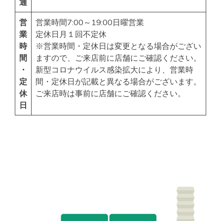
通
営
営業時間7:00～19:00日曜営業
業
定休日月１回不定休
時
※営業時間・定休日は変更となる場合がござい
間
ますので、ご来店前に店舗にご確認ください。
・
新型コロナウイルス感染拡大により、営業時
定
間・定休日が記載と異なる場合がございます。
休
ご来店時は事前に店舗にご確認ください。
日