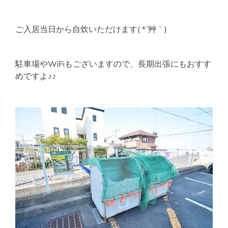
ご入居当日から自炊いただけます( *´艸｀)
駐車場やWiFiもございますので、長期出張にもおすす
めですよ♪♪