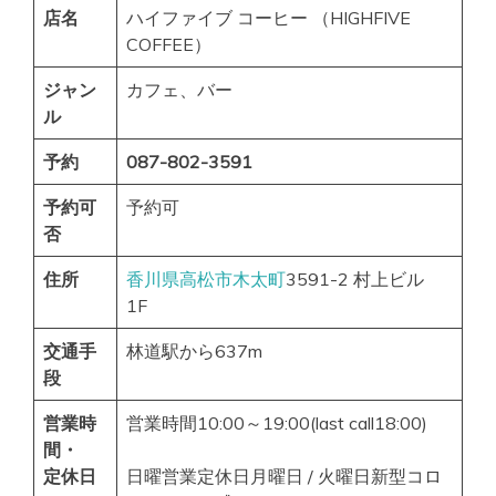
店名
ハイファイブ コーヒー （HIGHFIVE
COFFEE）
ジャン
カフェ、バー
ル
予約
087-802-3591
予約可
予約可
否
住所
香川県
高松市
木太町
3591-2 村上ビル
1F
交通手
林道駅から637m
段
営業時
営業時間10:00～19:00(last call18:00)
間・
定休日
日曜営業定休日月曜日 / 火曜日新型コロ