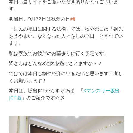
本日も当サイトをご覧いただきありがとうございま
す！
明後日、9月22日は秋分の日
「国民の祝日に関する法律」では、秋分の日は「祖先
をうやまい、なくなった人々をしのぶ日」とされてい
ます。
私は家族でお彼岸のお墓参りに行く予定です。
皆さんはどんな3連休を過ごされますか？？
ではでは本日も物件紹介にいきたいと思います！宜し
くお願いします！
本日は、坂出JCTからすぐそば、「
Kマンスリー坂出
JCT西
」のご紹介です☆彡