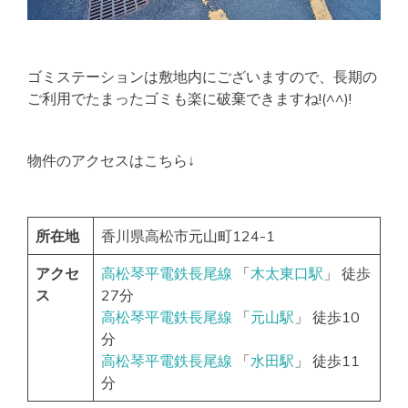
ゴミステーションは敷地内にございますので、長期の
ご利用でたまったゴミも楽に破棄できますね!(^^)!
物件のアクセスはこちら↓
所在地
香川県高松市元山町124-1
アクセ
高松琴平電鉄長尾線
「
木太東口駅
」 徒歩
ス
27分
高松琴平電鉄長尾線
「
元山駅
」 徒歩10
分
高松琴平電鉄長尾線
「
水田駅
」 徒歩11
分