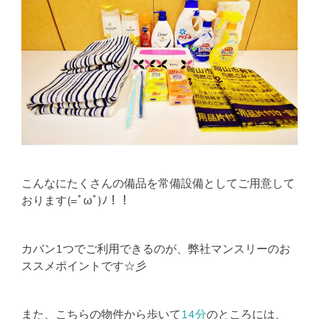
こんなにたくさんの備品を常備設備としてご用意して
おります(=ﾟωﾟ)ﾉ！！
カバン1つでご利用できるのが、弊社マンスリーのお
ススメポイントです☆彡
また、こちらの物件から歩いて
14分
のところには、