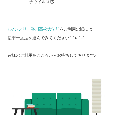
ナウイルス感
Kマンスリー香川高松大学前
をご利用の際には
是非一度足を運んでみてください(=ﾟωﾟ)ﾉ！！
皆様のご利用をこころからお待ちしております♪