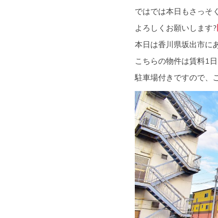
ではでは本日もさっそ
よろしくお願いします?‍
本日は香川県坂出市に
こちらの物件は賃料1日2,
駐車場付きですので、