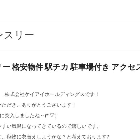
ンスリー
ー 格安物件 駅チカ 駐車場付き アクセ
株式会社ケイアイホールディングスです！
いただき、ありがとうございます！
突入しましたね～(*’▽’)
やすい気温になってきているので嬉しいです。
て、秋物に衣替えしようかな？と考えております?