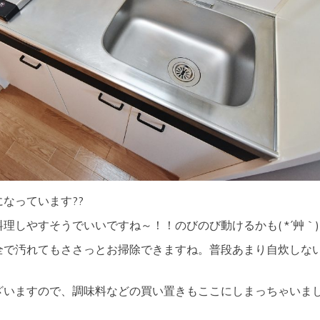
なっています??
理しやすそうでいいですね～！！のびのび動けるかも( *´艸｀)
安全で汚れてもささっとお掃除できますね。普段あまり自炊しな
ざいますので、調味料などの買い置きもここにしまっちゃいま