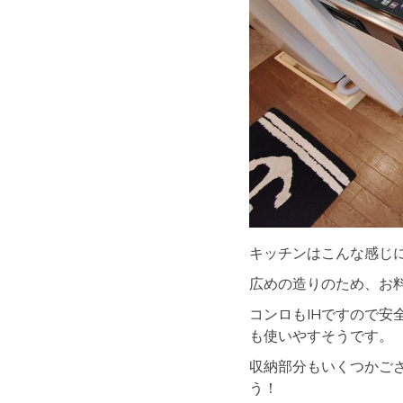
キッチンはこんな感じに
広めの造りのため、お料
コンロもIHですので
も使いやすそうです。
収納部分もいくつかご
う！