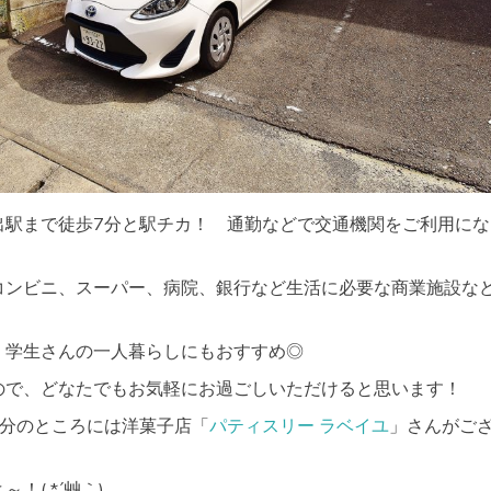
出駅まで徒歩7分と駅チカ！ 通勤などで交通機関をご利用にな
コンビニ、スーパー、病院、銀行など生活に必要な商業施設な
、学生さんの一人暮らしにもおすすめ◎
ので、どなたでもお気軽にお過ごしいただけると思います！
1分のところには洋菓子店「
パティスリー ラベイユ
」さんがご
！( *´艸｀)