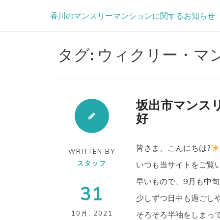
Skip
香川のマンスリーマンションに関するお知らせ
to
content
タグ:
ウィクリー・マ
坂出市マンスリ
好
皆さま、こんにちは?
WRITTEN BY
スタッフ
いつも当サイトをご覧
早いもので、9月も中旬に
31
少しずつ日中も過ごし
10月
,
2021
そろそろ半袖をしまっ