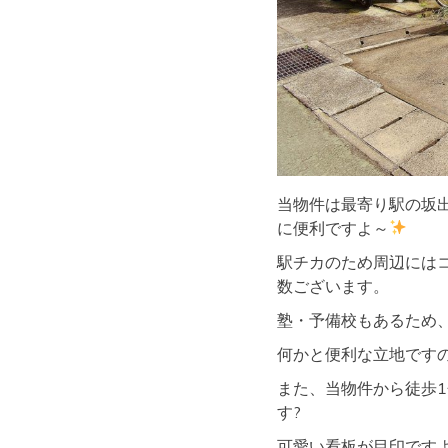
当物件は最寄り駅の坂
に便利ですよ～
駅チカのため周辺には
数ございます。
塾・予備校もあるため
何かと便利な立地です
また、当物件から徒歩
す?
可愛い看板が目印ですよ～