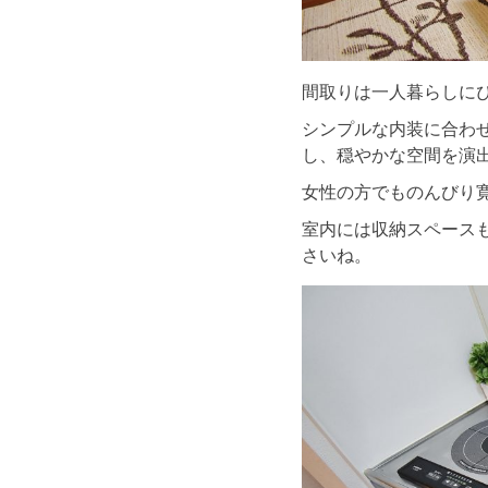
間取りは一人暮らしにぴ
シンプルな内装に合わ
し、穏やかな空間を演
女性の方でものんびり寛い
室内には収納スペース
さいね。