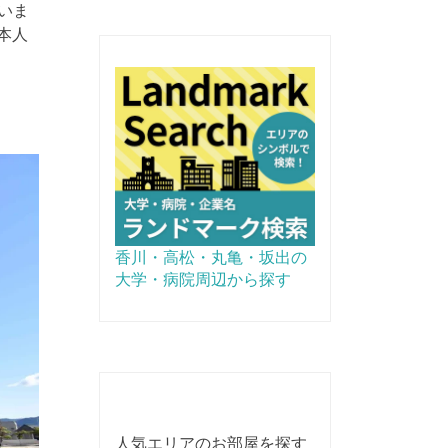
いま
本人
香川・高松・丸亀・坂出の
大学・病院周辺から探す
人気エリアのお部屋を探す