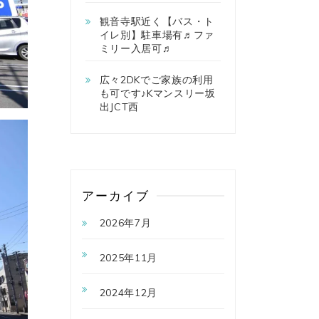
観音寺駅近く【バス・ト
イレ別】駐車場有♬ファ
ミリー入居可♬
広々2DKでご家族の利用
も可です♪Kマンスリー坂
出JCT西
アーカイブ
2026年7月
2025年11月
2024年12月