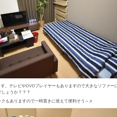
ます。テレビやDVDプレイヤーもありますので大きなソファー
でしょうか？？？
ックもありますので一時置きに使えて便利そう～♬