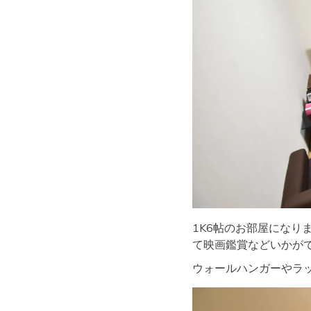
1K6帖のお部屋になり
て映画鑑賞などいかが
ウォールハンガーやラ