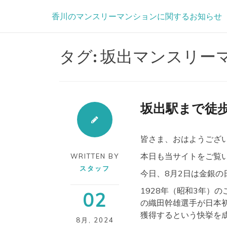
Skip
香川のマンスリーマンションに関するお知らせ
to
content
タグ:
坂出マンスリー
坂出駅まで徒
皆さま、おはようござい
本日も当サイトをご覧いた
WRITTEN BY
スタッフ
今日、8月2日は金銀の
1928年（昭和3年）
02
の織田幹雄選手が日本
獲得するという快挙を
8月
,
2024