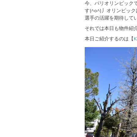
今、パリオリンピックで
す(^o^)丿オリンピ
選手の活躍を期待して
それでは本日も物件紹
本日ご紹介するのは【