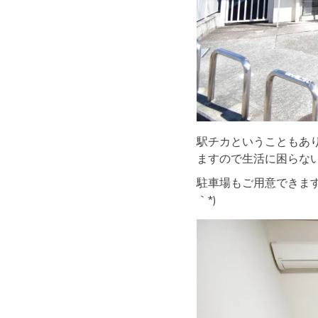
駅チカということもあ
ますので生活に困らな
駐車場もご用意できます
｀*)