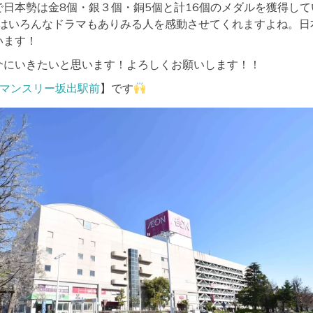
日本勢は金8個・銀３個・銅5個と計16個のメダルを獲得して
ックはいろんなドラマもありみる人を感動させてくれますよね。日
います！
介にいきたいと思います！よろしくお願いします！！
Kマンスリー坂出駅前
】です