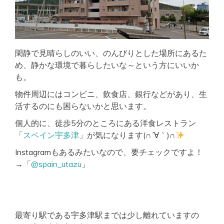
閑静で見晴らしのいい、のんびりとした場所にあるた
め、静かな環境で暮らしたいな～という方にいいか
も。
物件周辺にはコンビニ、飲食店、銀行などがあり、生
活するのにも困らないかと思います。
個人的に、徒歩5分のところにある洋食レストラン
「
スペイン宇多津
」が気になります(∩´∀｀)∩
Instagramもあるみたいなので、要チェックですよ！
→「
@spain_utazu
」
最寄り駅である宇多津駅までは少し離れていますの