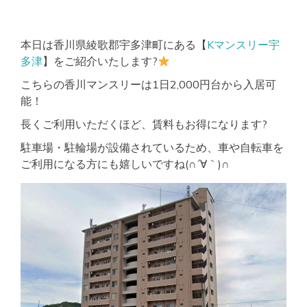
本日は香川県綾歌郡宇多津町にある【
Kマンスリー宇
多津
】をご紹介いたします?
こちらの香川マンスリーは1日2,000円台から入居可
能！
長くご利用いただくほど、賃料もお得になります?
駐車場・駐輪場が設備されているため、車や自転車を
ご利用になる方にも嬉しいですね(∩´∀｀)∩