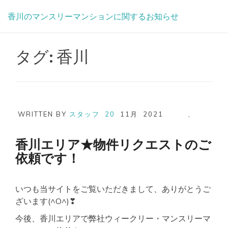
Skip
香川のマンスリーマンションに関するお知らせ
to
content
タグ:
香川
WRITTEN BY
スタッフ
20
11月
2021
,
香川エリア★物件リクエストのご
依頼です！
いつも当サイトをご覧いただきまして、ありがとうご
ざいます(^O^)❣
今後、香川エリアで弊社ウィークリー・マンスリーマ