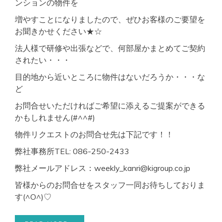
ンションの物件を
増やすことになりましたので、ぜひお客様のご要望を
お聞きかせください★☆
法人様で研修や出張などで、何部屋かまとめてご契約
されたい・・・
目的地から近いところに物件はないだろうか・・・な
ど
お問合せいただければご希望に添えるご提案ができる
かもしれません(#^^#)
物件リクエストのお問合せ先は下記です！！
弊社事務所TEL: 086-250-2433
弊社メールアドレス：weekly_kanri@kigroup.co.jp
皆様からのお問合せをスタッフ一同お待ちしておりま
す(^O^)♡