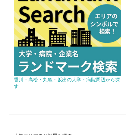
香川・高松・丸亀・坂出の大学・病院周辺から探
す