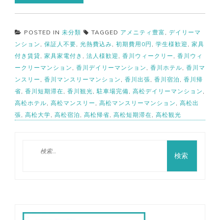
POSTED IN
未分類
TAGGED
アメニティ豊富
,
デイリーマ
ンション
,
保証人不要
,
光熱費込み
,
初期費用0円
,
学生様歓迎
,
家具
付き賃貸
,
家具家電付き
,
法人様歓迎
,
香川ウィークリー
,
香川ウィ
ークリーマンション
,
香川デイリーマンション
,
香川ホテル
,
香川マ
ンスリー
,
香川マンスリーマンション
,
香川出張
,
香川宿泊
,
香川帰
省
,
香川短期滞在
,
香川観光
,
駐車場完備
,
高松デイリーマンション
,
高松ホテル
,
高松マンスリー
,
高松マンスリーマンション
,
高松出
張
,
高松大学
,
高松宿泊
,
高松帰省
,
高松短期滞在
,
高松観光
検
索: