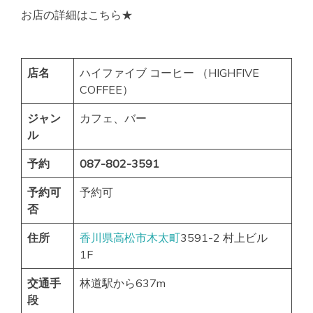
お店の詳細はこちら★
店名
ハイファイブ コーヒー （HIGHFIVE
COFFEE）
ジャン
カフェ、バー
ル
予約
087-802-3591
予約可
予約可
否
住所
香川県
高松市
木太町
3591-2 村上ビル
1F
交通手
林道駅から637m
段