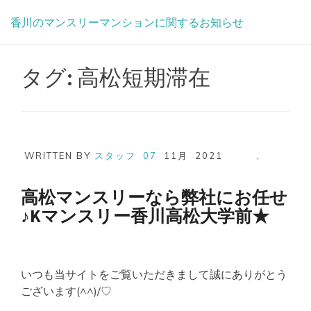
Skip
香川のマンスリーマンションに関するお知らせ
to
content
タグ:
高松短期滞在
WRITTEN BY
スタッフ
07
11月
2021
,
高松マンスリーなら弊社にお任せ
♪Kマンスリー香川高松大学前★
いつも当サイトをご覧いただきまして誠にありがとう
ございます(^^)/♡