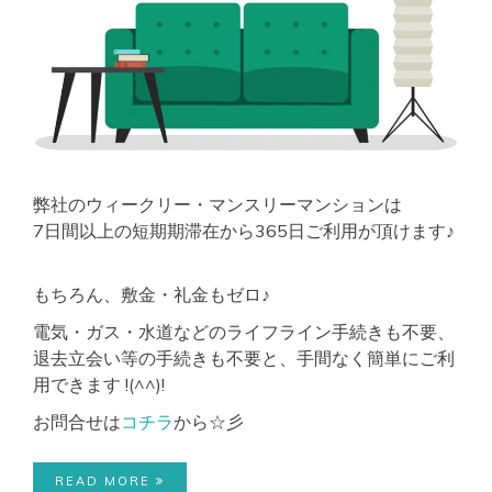
弊社のウィークリー・マンスリーマンションは
7日間以上の短期期滞在から365日ご利用が頂けます♪
もちろん、敷金・礼金もゼロ♪
電気・ガス・水道などのライフライン手続きも不要、
退去立会い等の手続きも不要と、手間なく簡単にご利
用できます !(^^)!
お問合せは
コチラ
から☆彡
READ MORE