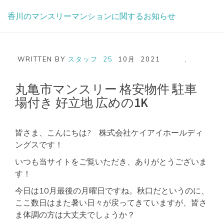
Skip
香川のマンスリーマンションに関するお知らせ
to
content
WRITTEN BY
スタッフ
25
10月
2021
,
丸亀市マンスリー 格安物件 駐車
場付き 好立地 広めの1K
皆さま、こんにちは? 株式会社ケイアイホールディ
ングスです！
いつも当サイトをご覧いただき、ありがとうございま
す！
今日は10月最後の月曜日ですね。秋口だというのに、
ここ数日はまた暑い日々が戻ってきていますが、皆さ
ま体調の方は大丈夫でしょうか？