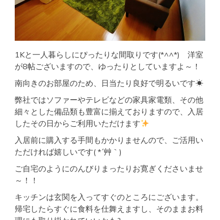
1Kと一人暮らしにぴったりな間取りです(*^^*) 洋室
が8帖ございますので、ゆったりとしていますよ～！
南向きのお部屋のため、日当たり良好で明るいです☀
弊社ではソファーやテレビなどの家具家電類、その他
細々とした備品類も豊富に揃えておりますので、入居
したその日からご利用いただけます
入居前に購入する手間もかかりませんので、ご活用い
ただければ嬉しいです( *´艸｀)
ご自宅のようにのんびりまったりお寛ぎくださいませ
～！！
キッチンは玄関を入ってすぐのところにございます。
帰宅したらすぐに食料を仕舞えますし、そのままお料