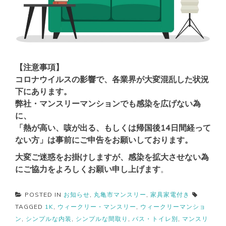
【注意事項】
コロナウイルスの影響で、各業界が大変混乱した状況
下にあります。
弊社・マンスリーマンションでも感染を広げない為
に、
「熱が高い、咳が出る、もしくは帰国後14日間経って
ない方」は事前にご申告をお願いしております。
大変ご迷惑をお掛けしますが、感染を拡大させない為
にご協力をよろしくお願い申し上げます
。
POSTED IN
お知らせ
,
丸亀市マンスリー
,
家具家電付き
TAGGED
1K
,
ウィークリー・マンスリー
,
ウィークリーマンショ
ン
,
シンプルな内装
,
シンプルな間取り
,
バス・トイレ別
,
マンスリ