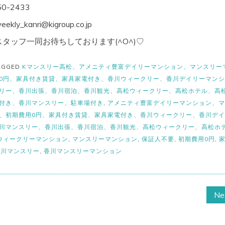
0-2433
kanri@kigroup.co.jp
タッフ一同お待ちしております(^O^)♡
AGGED
Kマンスリー高松、アメニティ豊富デイリーマンション、マンスリー
0円、家具付き賃貸、家具家電付き、香川ウィークリー、香川デイリーマン
リー、香川出張、香川宿泊、香川観光、高松ウィークリー、高松ホテル、高
付き、香川マンスリー、駐車場付き
,
アメニティ豊富デイリーマンション、マ
、初期費用0円、家具付き賃貸、家具家電付き、香川ウィークリー、香川デ
川マンスリー、香川出張、香川宿泊、香川観光、高松ウィークリー、高松ホ
ウィークリーマンション
,
マンスリーマンション
,
保証人不要
,
初期費用0円
,
香川マンスリー
,
香川マンスリーマンション
Ne