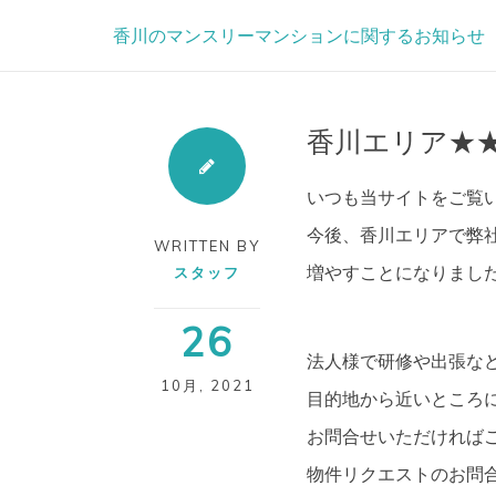
Skip
香川のマンスリーマンションに関するお知らせ
to
content
香川エリア★
いつも当サイトをご覧い
今後、香川エリアで弊
WRITTEN BY
増やすことになりまし
スタッフ
26
法人様で研修や出張な
10月
,
2021
目的地から近いところ
お問合せいただければご
物件リクエストのお問