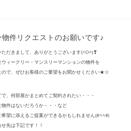
★物件リクエストのお願いです♪
ただきまして、ありがとうございます(^O^)❣
社ウィークリー・マンスリーマンションの物件を
たので、ぜひお客様のご要望をお聞かせください★☆
どで、何部屋かまとめてご契約されたい・・・
に物件はないだろうか・・・など
希望に添えるご提案ができるかもしれません(#^^#)
合せ先は下記です！！