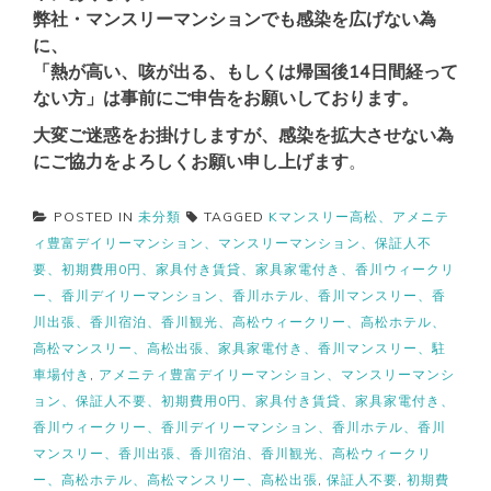
弊社・マンスリーマンションでも感染を広げない為
に、
「熱が高い、咳が出る、もしくは帰国後14日間経って
ない方」は事前にご申告をお願いしております。
大変ご迷惑をお掛けしますが、感染を拡大させない為
にご協力をよろしくお願い申し上げます
。
POSTED IN
未分類
TAGGED
Kマンスリー高松、アメニテ
ィ豊富デイリーマンション、マンスリーマンション、保証人不
要、初期費用0円、家具付き賃貸、家具家電付き、香川ウィークリ
ー、香川デイリーマンション、香川ホテル、香川マンスリー、香
川出張、香川宿泊、香川観光、高松ウィークリー、高松ホテル、
高松マンスリー、高松出張、家具家電付き、香川マンスリー、駐
車場付き
,
アメニティ豊富デイリーマンション、マンスリーマンシ
ョン、保証人不要、初期費用0円、家具付き賃貸、家具家電付き、
香川ウィークリー、香川デイリーマンション、香川ホテル、香川
マンスリー、香川出張、香川宿泊、香川観光、高松ウィークリ
ー、高松ホテル、高松マンスリー、高松出張
,
保証人不要
,
初期費