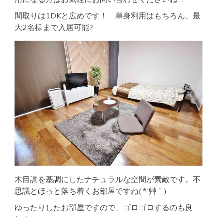
間取りは1DKと広めです！ 単身利用はもちろん、最
大2名様まで入居可能?
木目調を基調にしたナチュラルな空間が素敵です。不
思議とほっと落ち着くお部屋ですね( *´艸｀)
ゆったりしたお部屋ですので、ゴロゴロするのも良