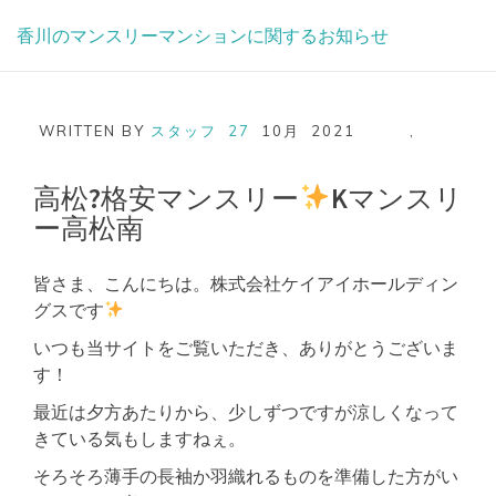
Skip
香川のマンスリーマンションに関するお知らせ
to
content
WRITTEN BY
スタッフ
27
10月
2021
,
高松?格安マンスリー
Kマンスリ
ー高松南
皆さま、こんにちは。株式会社ケイアイホールディン
グスです
いつも当サイトをご覧いただき、ありがとうございま
す！
最近は夕方あたりから、少しずつですが涼しくなって
きている気もしますねぇ。
そろそろ薄手の長袖か羽織れるものを準備した方がい