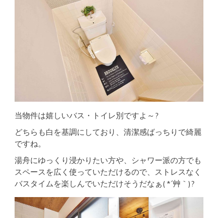
当物件は嬉しいバス・トイレ別ですよ～?
どちらも白を基調にしており、清潔感ばっちりで綺麗
ですね。
湯舟にゆっくり浸かりたい方や、シャワー派の方でも
スペースを広く使っていただけるので、ストレスなく
バスタイムを楽しんでいただけそうだなぁ( *´艸｀)?