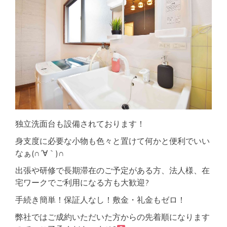
独立洗面台も設備されております！
身支度に必要な小物も色々と置けて何かと便利でいい
なぁ(∩´∀｀)∩
出張や研修で長期滞在のご予定がある方、法人様、在
宅ワークでご利用になる方も大歓迎?
手続き簡単！保証人なし！敷金・礼金もゼロ！
弊社ではご成約いただいた方からの先着順になります