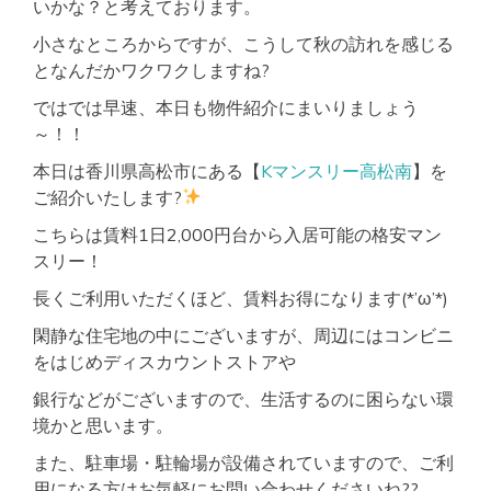
いかな？と考えております。
小さなところからですが、こうして秋の訪れを感じる
となんだかワクワクしますね?
ではでは早速、本日も物件紹介にまいりましょう
～！！
本日は香川県高松市にある【
Kマンスリー高松南
】を
ご紹介いたします?
こちらは賃料1日2,000円台から入居可能の格安マン
スリー！
長くご利用いただくほど、賃料お得になります(*’ω’*)
閑静な住宅地の中にございますが、周辺にはコンビニ
をはじめディスカウントストアや
銀行などがございますので、生活するのに困らない環
境かと思います。
また、駐車場・駐輪場が設備されていますので、ご利
用になる方はお気軽にお問い合わせくださいね??