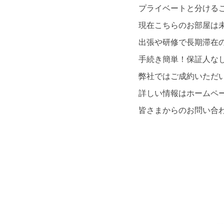
プライベートと分ける
現在こちらのお部屋は
出張や研修で長期滞在
手続き簡単！保証人な
弊社ではご成約いただい
詳しい情報はホームペ
皆さまからのお問い合