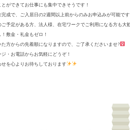
ことができてお仕事にも集中できそうです！
未完成で、ご入居日の2週間以上前からのみお申込みが可能です
のご予定がある方、法人様、在宅ワークでご利用になる方も大歓
し！敷金・礼金もゼロ！
た方からの先着順になりますので、ご了承くださいませ?‍
ージ・お電話からお気軽にどうぞ！
わせを心よりお待ちしております