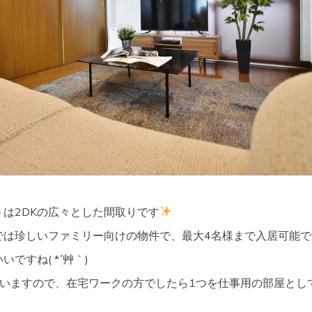
は2DKの広々とした間取りです
では珍しいファミリー向けの物件で、最大4名様まで入居可能で
ですね( *´艸｀)
ざいますので、在宅ワークの方でしたら1つを仕事用の部屋とし