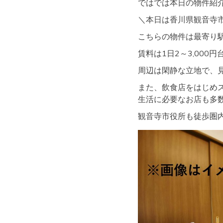
ではでは本日の物件紹介に
＼本日は香川県観音寺
こちらの物件は最寄り駅
賃料は1日2～3,000
周辺は閑静な立地で、
また、飲食店をはじめ
生活に必要なお店も多
観音寺市役所も徒歩圏内