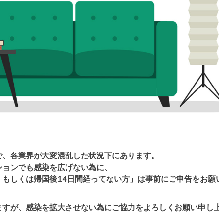
で、各業界が大変混乱した状況下にあります。
ションでも感染を広げない為に、
、もしくは帰国後14日間経ってない方」は事前にご申告をお願
ますが、感染を拡大させない為にご協力をよろしくお願い申し