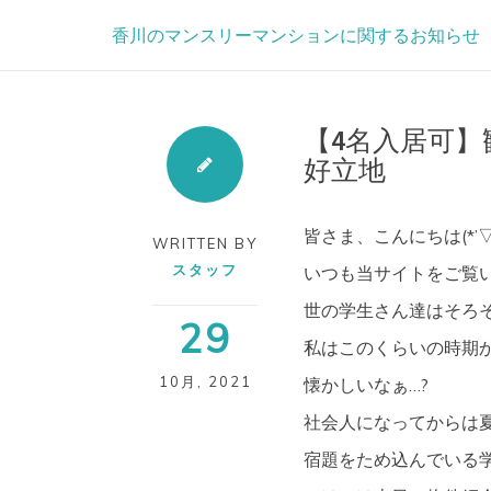
Skip
香川のマンスリーマンションに関するお知らせ
to
content
【4名入居可】
好立地
皆さま、こんにちは(*
WRITTEN BY
スタッフ
いつも当サイトをご覧い
世の学生さん達はそろ
29
私はこのくらいの時期
10月
,
2021
懐かしいなぁ…?
社会人になってからは夏
宿題をため込んでいる