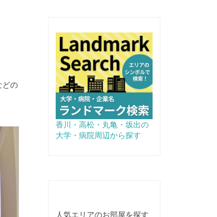
などの
香川・高松・丸亀・坂出の
大学・病院周辺から探す
人気エリアのお部屋を探す