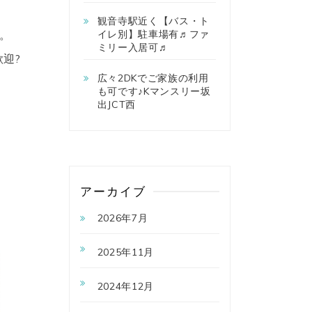
観音寺駅近く【バス・ト
。
イレ別】駐車場有♬ファ
ミリー入居可♬
迎?
広々2DKでご家族の利用
も可です♪Kマンスリー坂
出JCT西
アーカイブ
2026年7月
2025年11月
2024年12月