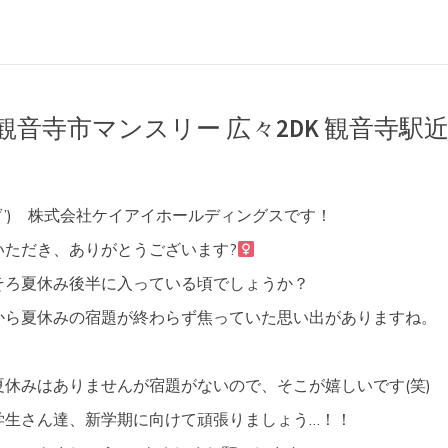
観音寺市マンスリー 広々2DK 観音寺駅
’▽’) 株式会社ケイアイホールディングスです！
ただき、ありがとうございます?‍
そろ夏休み後半に入っている頃でしょうか？
から夏休みの宿題が終わらず焦っていた思い出がありますね。
休みはありませんが宿題がないので、そこが嬉しいです(笑)
学生さん達、新学期に向けて頑張りましょう…！！