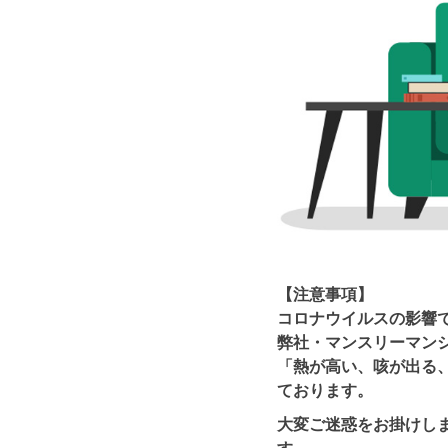
【注意事項】
コロナウイルスの影響
弊社・マンスリーマン
「熱が高い、咳が出る
ております。
大変ご迷惑をお掛けし