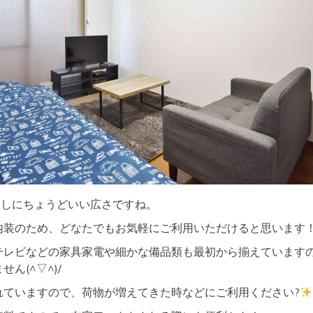
らしにちょうどいい広さですね。
内装のため、どなたでもお気軽にご利用いただけると思います
テレビなどの家具家電や細かな備品類も最初から揃えています
ん(^▽^)/
れていますので、荷物が増えてきた時などにご利用ください?