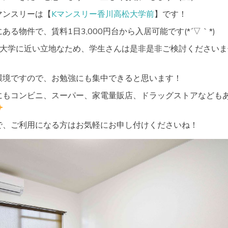
マンスリーは【
Kマンスリー香川高松大学前
】です！
る物件で、賃料1日3,000円台から入居可能です(*´▽｀*)
と大学に近い立地なため、学生さんは是非是非ご検討くださいま
環境ですので、お勉強にも集中できると思います！
にもコンビニ、スーパー、家電量販店、ドラッグストアなども
で、ご利用になる方はお気軽にお申し付けくださいね！