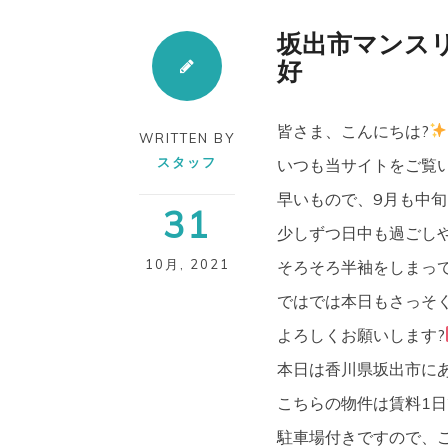
坂出市マンスリ
好
皆さま、こんにちは?
WRITTEN BY
スタッフ
いつも当サイトをご覧
早いもので、9月も中旬に
31
少しずつ日中も過ごし
10月
,
2021
そろそろ半袖をしまっ
ではでは本日もさっそ
よろしくお願いします?‍
本日は香川県坂出市に
こちらの物件は賃料1日2,
駐車場付きですので、