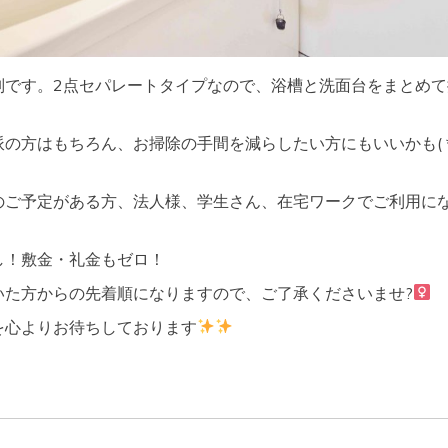
別です。2点セパレートタイプなので、浴槽と洗面台をまとめて
の方はもちろん、お掃除の手間を減らしたい方にもいいかも( *
のご予定がある方、法人様、学生さん、在宅ワークでご利用に
し！敷金・礼金もゼロ！
た方からの先着順になりますので、ご了承くださいませ?‍
を心よりお待ちしております