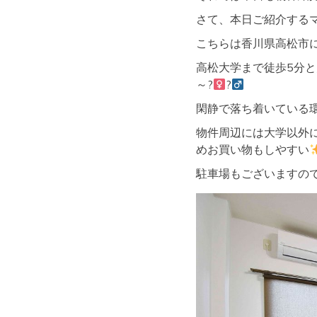
さて、本日ご紹介する
こちらは香川県高松市にあ
高松大学まで徒歩5分
～?‍
?‍
閑静で落ち着いている
物件周辺には大学以外
めお買い物もしやすい
駐車場もございますの