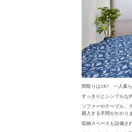
間取りは1K? 一人暮
すっきりとシンプルな
ソファーやテーブル、
購入する手間がかかりませ
収納スペースも設備さ