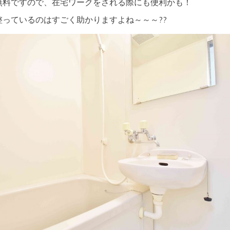
無料ですので、在宅ワークをされる際にも便利かも！
っているのはすごく助かりますよね～～～??