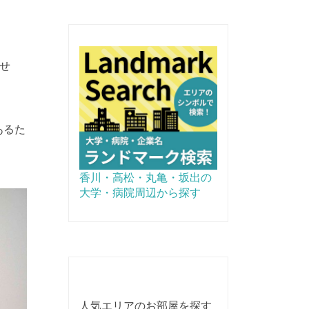
せ
あるた
香川・高松・丸亀・坂出の
大学・病院周辺から探す
人気エリアのお部屋を探す