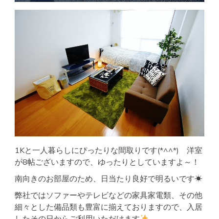
1Kと一人暮らしにぴったりな間取りです(*^^*) 洋室
が8帖ございますので、ゆったりとしていますよ～！
南向きのお部屋のため、日当たり良好で明るいです☀
弊社ではソファーやテレビなどの家具家電類、その他
細々とした備品類も豊富に揃えておりますので、入居
したその日からご利用いただけます