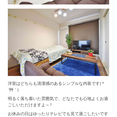
洋室はどちらも清潔感のあるシンプルな内装です( *
´艸｀)
明るく落ち着いた雰囲気で、どなたでも心地よくお過
ごしいただけますよ～?
お休みの日はゆったりテレビでも見て過ごしたいです