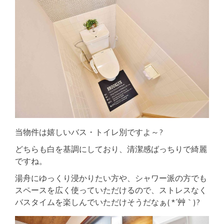
当物件は嬉しいバス・トイレ別ですよ～?
どちらも白を基調にしており、清潔感ばっちりで綺麗
ですね。
湯舟にゆっくり浸かりたい方や、シャワー派の方でも
スペースを広く使っていただけるので、ストレスなく
バスタイムを楽しんでいただけそうだなぁ( *´艸｀)?