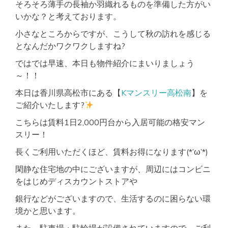
そろそろ薄手の長袖か羽織れるものを準備した方がい
いかな？と考えております。
小さなところからですが、こうして秋の訪れを感じる
となんだかワクワクしますね?
ではでは早速、本日も物件紹介にまいりましょう
～！！
本日は香川県高松市にある【
Kマンスリー高松南
】を
ご紹介いたします?
こちらは賃料1日2,000円台から入居可能の格安マン
スリー！
長くご利用いただくほど、賃料お得になります(*’ω’*)
閑静な住宅地の中にございますが、周辺にはコンビニ
をはじめディスカウントストアや
銀行などがございますので、生活するのに困らない環
境かと思います。
また、駐車場・駐輪場が設備されていますので、ご利