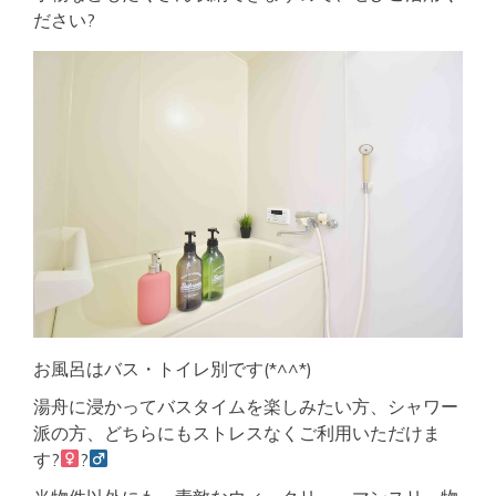
ださい?
お風呂はバス・トイレ別です(*^^*)
湯舟に浸かってバスタイムを楽しみたい方、シャワー
派の方、どちらにもストレスなくご利用いただけま
す?‍
?‍