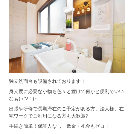
独立洗面台も設備されております！
身支度に必要な小物も色々と置けて何かと便利でいい
なぁ(∩´∀｀)∩
出張や研修で長期滞在のご予定がある方、法人様、在
宅ワークでご利用になる方も大歓迎?
手続き簡単！保証人なし！敷金・礼金もゼロ！