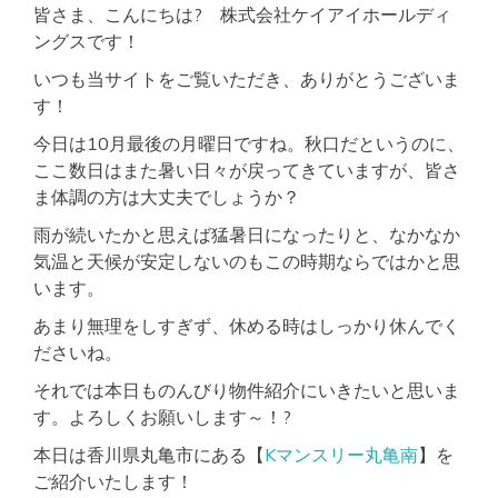
皆さま、こんにちは? 株式会社ケイアイホールディ
ングスです！
いつも当サイトをご覧いただき、ありがとうございま
す！
今日は10月最後の月曜日ですね。秋口だというのに、
ここ数日はまた暑い日々が戻ってきていますが、皆さ
ま体調の方は大丈夫でしょうか？
雨が続いたかと思えば猛暑日になったりと、なかなか
気温と天候が安定しないのもこの時期ならではかと思
います。
あまり無理をしすぎず、休める時はしっかり休んでく
ださいね。
それでは本日ものんびり物件紹介にいきたいと思いま
す。よろしくお願いします～！?
本日は香川県丸亀市にある【
Kマンスリー丸亀南
】を
ご紹介いたします！